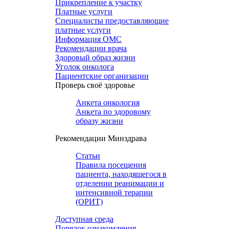
Прикрепление к участку
Платные услуги
Специалисты предоставляющие
платные услуги
Информация ОМС
Рекомендации врача
Здоровый образ жизни
Уголок онколога
Пациентские организации
Проверь своё здоровье
Анкета онкология
Анкета по здоровому
образу жизни
Рекомендации Минздрава
Статьи
Правила посещения
пациента, находящегося в
отделении реанимации и
интенсивной терапии
(ОРИТ)
Доступная среда
Порядок ознакомления