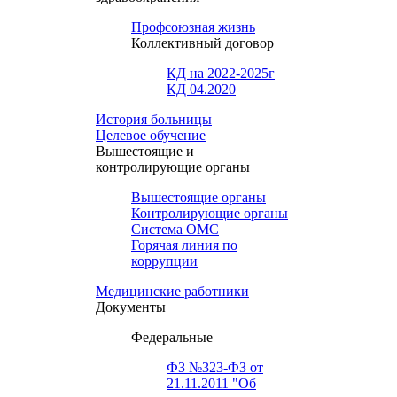
Профсоюзная жизнь
Коллективный договор
КД на 2022-2025г
КД 04.2020
История больницы
Целевое обучение
Вышестоящие и
контролирующие органы
Вышестоящие органы
Контролирующие органы
Система ОМС
Горячая линия по
коррупции
Медицинские работники
Документы
Федеральные
ФЗ №323-ФЗ от
21.11.2011 "Об