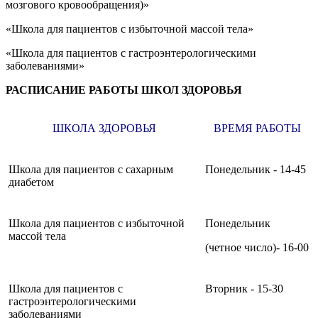
мозгового кровообращения)»
«Школа для пациентов с избыточной массой тела»
«Школа для пациентов с гастроэнтерологическими
заболеваниями»
РАСПИСАНИЕ РАБОТЫ ШКОЛ ЗДОРОВЬЯ
ШКОЛА ЗДОРОВЬЯ
ВРЕМЯ РАБОТЫ
Школа для пациентов с сахарным
Понедельник - 14-45
диабетом
Школа для пациентов с избыточной
Понедельник
массой тела
(четное число)- 16-00
Школа для пациентов с
Вторник - 15-30
гастроэнтерологическими
заболеваниями