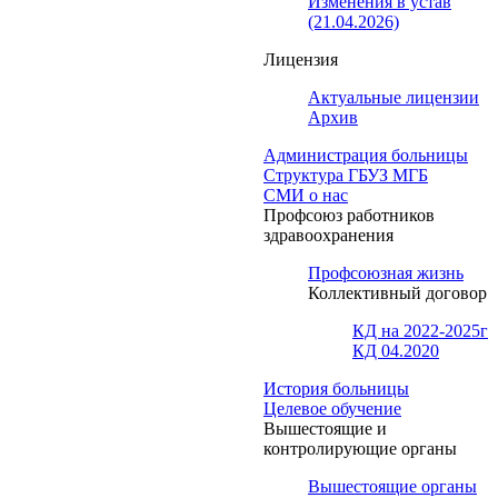
Изменения в устав
(21.04.2026)
Лицензия
Актуальные лицензии
Архив
Администрация больницы
Структура ГБУЗ МГБ
СМИ о нас
Профсоюз работников
здравоохранения
Профсоюзная жизнь
Коллективный договор
КД на 2022-2025г
КД 04.2020
История больницы
Целевое обучение
Вышестоящие и
контролирующие органы
Вышестоящие органы