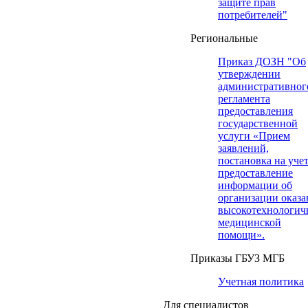
защите прав
потребителей"
Региональные
Приказ ДОЗН "Об
утверждении
административног
регламента
предоставления
государственной
услуги «Прием
заявлений,
постановка на учет
предоставление
информации об
организации оказа
высокотехнологич
медицинской
помощи».
Приказы ГБУЗ МГБ
Учетная политика
Для специалистов