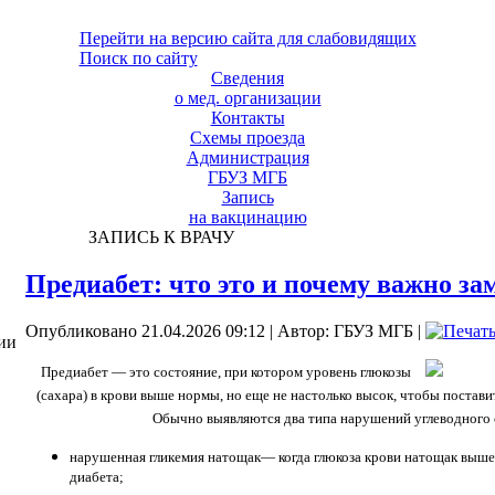
Перейти на версию сайта для слабовидящих
Поиск по сайту
Сведения
о мед. организации
Контакты
Схемы проезда
Администрация
ГБУЗ МГБ
Запись
на вакцинацию
ЗАПИСЬ К ВРАЧУ
Предиабет: что это и почему важно за
Опубликовано 21.04.2026 09:12
|
Автор: ГБУЗ МГБ
|
ии
Предиабет — это состояние, при котором уровень глюкозы
(сахара) в крови выше нормы, но еще не настолько высок, чтобы постави
Обычно выявляются два типа нарушений углеводного 
нарушенная гликемия натощак
— когда глюкоза крови натощак выше
диабета;