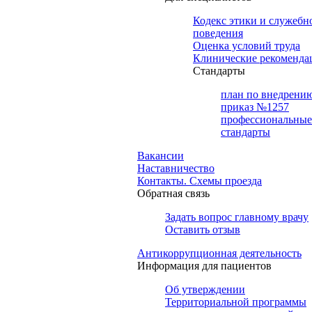
Кодекс этики и служебн
поведения
Оценка условий труда
Клинические рекоменда
Cтандарты
план по внедрени
приказ №1257
профессиональные
стандарты
Вакансии
Наставничество
Контакты. Схемы проезда
Обратная связь
Задать вопрос главному врачу
Оставить отзыв
Антикоррупционная деятельность
Информация для пациентов
Об утверждении
Территориальной программы