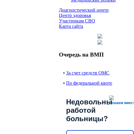
Диагностический центр
Центр здоровья
Участникам СВО
Карта сайта
Очередь на ВМП
•
За счет средств ОМС
•
По федеральной квоте
Недовольны
Решаем вмес
работой
больницы?