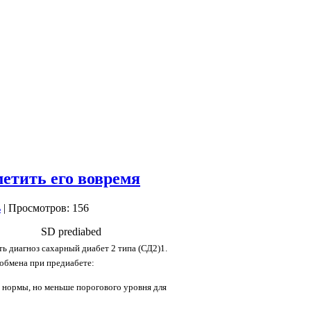
метить его вовремя
| Просмотров: 156
ть диагноз сахарный диабет 2 типа (СД2)
1
.
обмена при предиабете:
 нормы, но меньше порогового уровня для