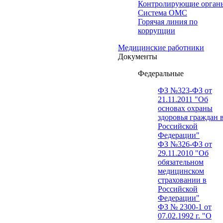
Контролирующие орган
Система ОМС
Горячая линия по
коррупции
Медицинские работники
Документы
Федеральные
ФЗ №323-ФЗ от
21.11.2011 "Об
основах охраны
здоровья граждан 
Российской
Федерации"
ФЗ №326-ФЗ от
29.11.2010 "Об
обязательном
медицинском
страховании в
Российской
Федерации"
ФЗ № 2300-1 от
07.02.1992 г. "О