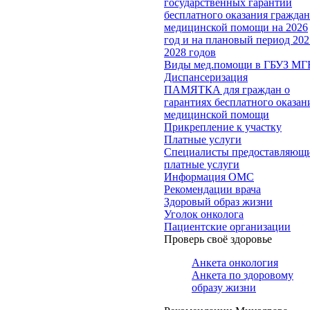
государственных гарантий
бесплатного оказания гражда
медицинской помощи на 2026
год и на плановый период 202
2028 годов
Виды мед.помощи в ГБУЗ МГ
Диспансеризация
ПАМЯТКА для граждан о
гарантиях бесплатного оказан
медицинской помощи
Прикрепление к участку
Платные услуги
Специалисты предоставляющ
платные услуги
Информация ОМС
Рекомендации врача
Здоровый образ жизни
Уголок онколога
Пациентские организации
Проверь своё здоровье
Анкета онкология
Анкета по здоровому
образу жизни