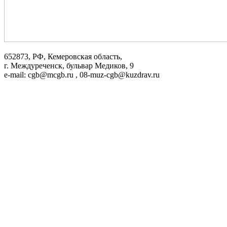
652873, РФ, Кемеровская область,
г. Междуреченск, бульвар Медиков, 9
e-mail: cgb@mcgb.ru , 08-muz-cgb@kuzdrav.ru