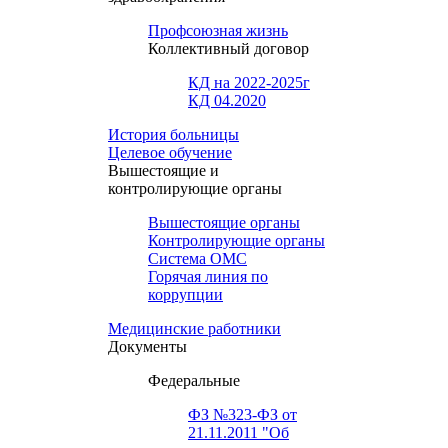
Профсоюзная жизнь
Коллективный договор
КД на 2022-2025г
КД 04.2020
История больницы
Целевое обучение
Вышестоящие и
контролирующие органы
Вышестоящие органы
Контролирующие органы
Система ОМС
Горячая линия по
коррупции
Медицинские работники
Документы
Федеральные
ФЗ №323-ФЗ от
21.11.2011 "Об