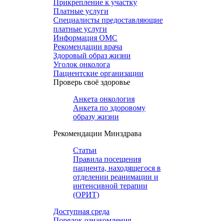
Прикрепление к участку
Платные услуги
Специалисты предоставляющие
платные услуги
Информация ОМС
Рекомендации врача
Здоровый образ жизни
Уголок онколога
Пациентские организации
Проверь своё здоровье
Анкета онкология
Анкета по здоровому
образу жизни
Рекомендации Минздрава
Статьи
Правила посещения
пациента, находящегося в
отделении реанимации и
интенсивной терапии
(ОРИТ)
Доступная среда
Порядок ознакомления