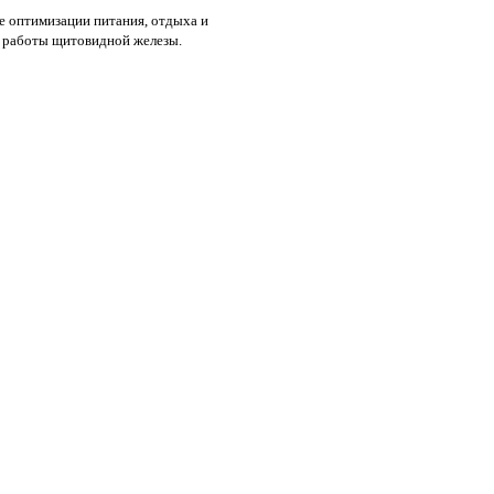
е оптимизации питания, отдыха и
я работы щитовидной железы.