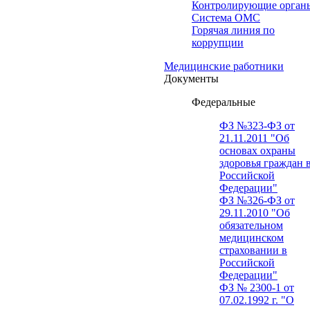
Контролирующие орган
Система ОМС
Горячая линия по
коррупции
Медицинские работники
Документы
Федеральные
ФЗ №323-ФЗ от
21.11.2011 "Об
основах охраны
здоровья граждан 
Российской
Федерации"
ФЗ №326-ФЗ от
29.11.2010 "Об
обязательном
медицинском
страховании в
Российской
Федерации"
ФЗ № 2300-1 от
07.02.1992 г. "О