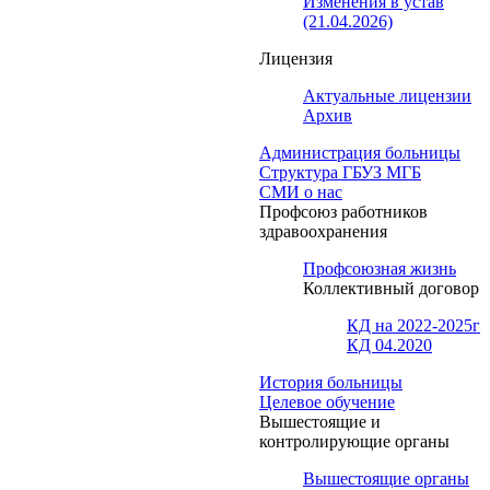
Изменения в устав
(21.04.2026)
Лицензия
Актуальные лицензии
Архив
Администрация больницы
Структура ГБУЗ МГБ
СМИ о нас
Профсоюз работников
здравоохранения
Профсоюзная жизнь
Коллективный договор
КД на 2022-2025г
КД 04.2020
История больницы
Целевое обучение
Вышестоящие и
контролирующие органы
Вышестоящие органы