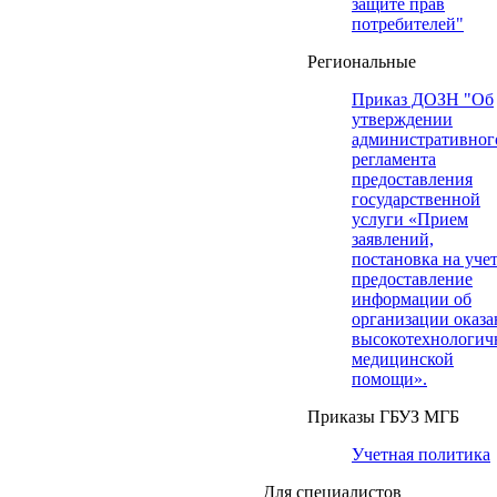
защите прав
потребителей"
Региональные
Приказ ДОЗН "Об
утверждении
административног
регламента
предоставления
государственной
услуги «Прием
заявлений,
постановка на учет
предоставление
информации об
организации оказа
высокотехнологич
медицинской
помощи».
Приказы ГБУЗ МГБ
Учетная политика
Для специалистов