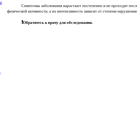
ы
Симптомы заболевания нарастают постепенно и не проходят посл
физической активности, а их интенсивность зависит от степени нарушени
❗
Обратитесь к врачу для обследования.
в