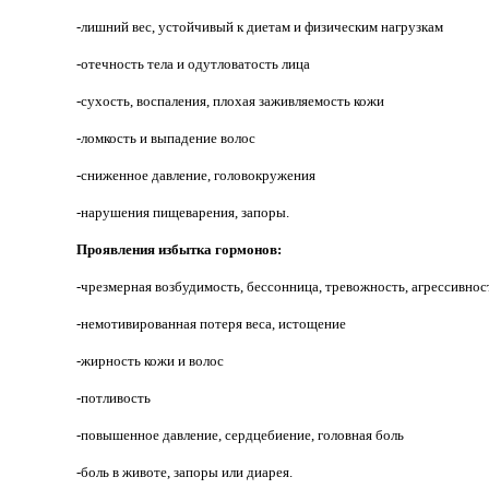
-лишний вес, устойчивый к диетам и физическим нагрузкам
-отечность тела и одутловатость лица
-сухость, воспаления, плохая заживляемость кожи
-ломкость и выпадение волос
-сниженное давление, головокружения
-нарушения пищеварения, запоры.
Проявления избытка гормонов:
-чрезмерная возбудимость, бессонница, тревожность, агрессивнос
-немотивированная потеря веса, истощение
-жирность кожи и волос
-потливость
-повышенное давление, сердцебиение, головная боль
-боль в животе, запоры или диарея.