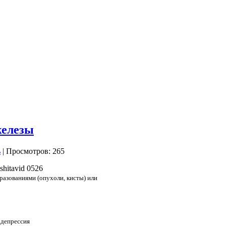
железы
| Просмотров: 265
разованиями (опухоли, кисты) или
 депрессия