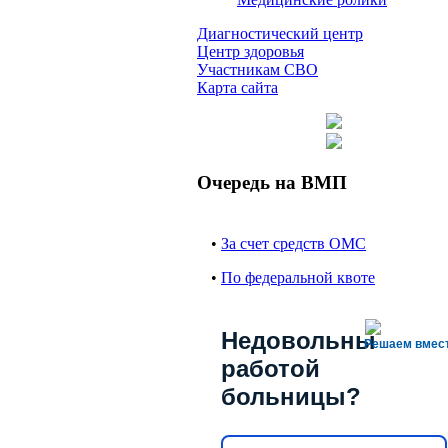
Диагностический центр
Центр здоровья
Участникам СВО
Карта сайта
Очередь на ВМП
•
За счет средств ОМС
•
По федеральной квоте
Недовольны
Решаем вмес
работой
больницы?