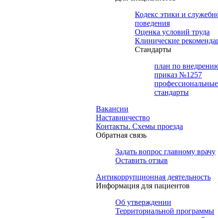
Кодекс этики и служебн
поведения
Оценка условий труда
Клинические рекоменда
Cтандарты
план по внедрени
приказ №1257
профессиональные
стандарты
Вакансии
Наставничество
Контакты. Схемы проезда
Обратная связь
Задать вопрос главному врачу
Оставить отзыв
Антикоррупционная деятельность
Информация для пациентов
Об утверждении
Территориальной программы