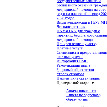
государственных гарантий
бесплатного оказания гражда
медицинской помощи на 2026
год и на плановый период 202
2028 годов
Виды мед.помощи в ГБУЗ МГ
Диспансеризация
ПАМЯТКА для граждан о
гарантиях бесплатного оказан
медицинской помощи
Прикрепление к участку
Платные услуги
Специалисты предоставляющ
платные услуги
Информация ОМС
Рекомендации врача
Здоровый образ жизни
Уголок онколога
Пациентские организации
Проверь своё здоровье
Анкета онкология
Анкета по здоровому
образу жизни