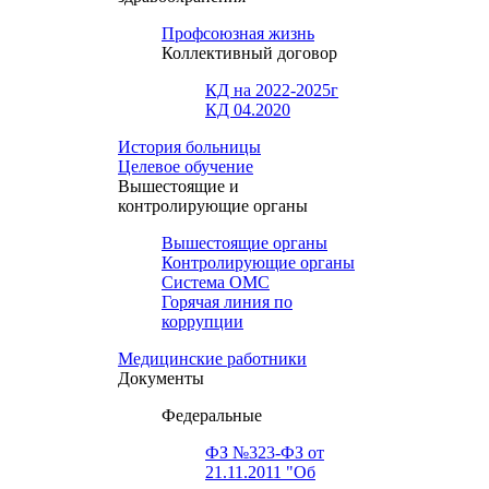
Профсоюзная жизнь
Коллективный договор
КД на 2022-2025г
КД 04.2020
История больницы
Целевое обучение
Вышестоящие и
контролирующие органы
Вышестоящие органы
Контролирующие органы
Система ОМС
Горячая линия по
коррупции
Медицинские работники
Документы
Федеральные
ФЗ №323-ФЗ от
21.11.2011 "Об