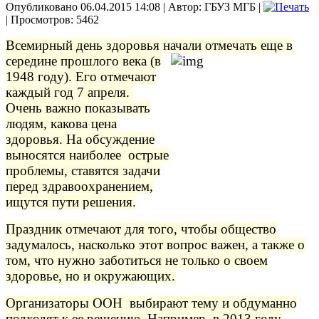
Опубликовано 06.04.2015 14:08
|
Автор: ГБУЗ МГБ
|
| Просмотров: 5462
Всемирный день здоровья начали отмечать еще в
середине
прошлого века (в
1948 году). Его отмечают
каждый год 7 апреля.
Очень важно показывать
людям, какова цена
здоровья. На обсуждение
выносятся наиболее острые
проблемы, ставятся задачи
перед здравоохранением,
ищутся пути решения.
Праздник отмечают для того, чтобы общество
задумалось, насколько этот вопрос важен, а также о
том, что нужно заботиться не только о своем
здоровье, но и окружающих.
Организаторы ООН выбирают тему и обдуманно
подходят к ее решению. Например, в 2013 году