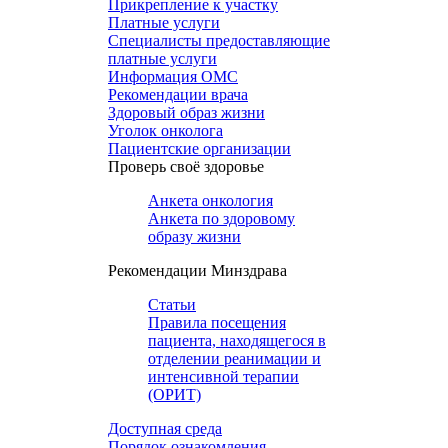
Прикрепление к участку
Платные услуги
Специалисты предоставляющие
платные услуги
Информация ОМС
Рекомендации врача
Здоровый образ жизни
Уголок онколога
Пациентские организации
Проверь своё здоровье
Анкета онкология
Анкета по здоровому
образу жизни
Рекомендации Минздрава
Статьи
Правила посещения
пациента, находящегося в
отделении реанимации и
интенсивной терапии
(ОРИТ)
Доступная среда
Порядок ознакомления