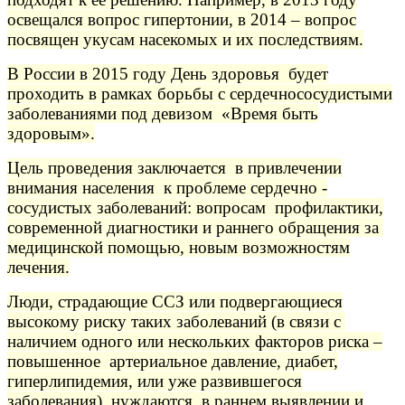
освещался вопрос гипертонии, в 2014 – вопрос
посвящен укусам насекомых и их последствиям.
В России в 2015 году День здоровья будет
проходить в рамках борьбы с сердечнососудистыми
заболеваниями под девизом «Время быть
здоровым».
Цель проведения заключается в привлечении
внимания населения к проблеме сердечно -
сосудистых заболеваний: вопросам профилактики,
современной диагностики и раннего обращения за
медицинской помощью, новым возможностям
лечения.
Люди, страдающие ССЗ или подвергающиеся
высокому риску таких заболеваний (в связи с
наличием одного или нескольких факторов риска –
повышенное артериальное давление, диабет,
гиперлипидемия, или уже развившегося
заболевания), нуждаются в раннем выявлении и