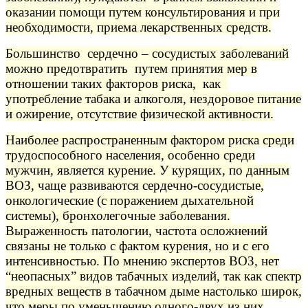
оказании помощи путем консультирования и при
необходимости, приема лекарственных средств.
Большинство сердечно – сосудистых заболеваний
можно предотвратить путем принятия мер в
отношении таких факторов риска, как
употребление табака и алкоголя, нездоровое питание
и ожирение, отсутствие физической активности.
Наиболее распространенным фактором риска среди
трудоспособного населения, особенно среди
мужчин, является курение. У курящих, по данным
ВОЗ, чаще развиваются сердечно-сосудистые,
онкологические (с поражением дыхательной
системы), бронхолегочные заболевания.
Выраженность патологии, частота осложнений
связаны не только с фактом курения, но и с его
интенсивностью. По мнению экспертов ВОЗ, нет
“неопасных” видов табачных изделий, так как спектр
вредных веществ в табачном дыме настолько широк,
что меры по уменьшению одного-двух из них