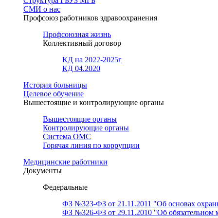
Структура ГБУЗ МГБ
СМИ о нас
Профсоюз работников здравоохранения
Профсоюзная жизнь
Коллективный договор
КД на 2022-2025г
КД 04.2020
История больницы
Целевое обучение
Вышестоящие и контролирующие органы
Вышестоящие органы
Контролирующие органы
Система ОМС
Горячая линия по коррупции
Медицинские работники
Документы
Федеральные
ФЗ №323-ФЗ от 21.11.2011 "Об основах охран
ФЗ №326-ФЗ от 29.11.2010 "Об обязательном