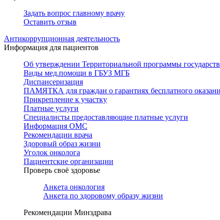
Задать вопрос главному врачу
Оставить отзыв
Антикоррупционная деятельность
Информация для пациентов
Об утверждении Территориальной программы государстве
Виды мед.помощи в ГБУЗ МГБ
Диспансеризация
ПАМЯТКА для граждан о гарантиях бесплатного оказан
Прикрепление к участку
Платные услуги
Специалисты предоставляющие платные услуги
Информация ОМС
Рекомендации врача
Здоровый образ жизни
Уголок онколога
Пациентские организации
Проверь своё здоровье
Анкета онкология
Анкета по здоровому образу жизни
Рекомендации Минздрава