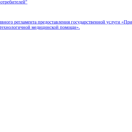
потребителей"
ого регламента предоставления государственной услуги «Прие
отехнологичной медицинской помощи».