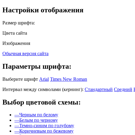
Настройки отображения
Размер шрифта:
Цвета сайта
Изображения
Обычная версия сайта
Параметры шрифта:
Выберите шрифт
Arial
Times New Roman
Интервал между символами (кернинг):
Стандартный
Средний
Выбор цветовой схемы:
—
Черным по белому
—
Белым по черному
—
Темно-синим по голубому
—
Коричневым по бежевому