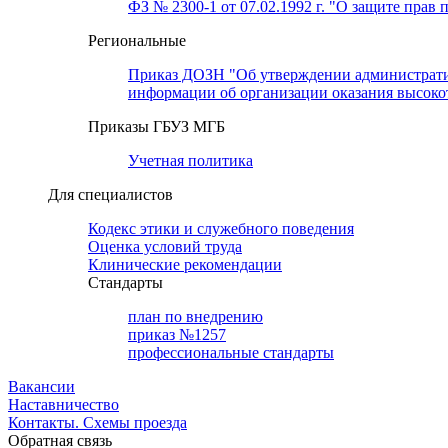
ФЗ № 2300-1 от 07.02.1992 г. "О защите прав 
Региональные
Приказ ДОЗН "Об утверждении административн
информации об организации оказания высок
Приказы ГБУЗ МГБ
Учетная политика
Для специалистов
Кодекс этики и служебного поведения
Оценка условий труда
Клинические рекомендации
Cтандарты
план по внедрению
приказ №1257
профессиональные стандарты
Вакансии
Наставничество
Контакты. Схемы проезда
Обратная связь