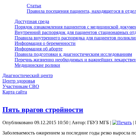
Статьи
Правила посещения пациента, находящегося в отд
Доступная среда
Порядок ознакомления пациентов с медицинской докуме
Внутренний распорядок для пациентов стационарных от
Правила внутреннего распорядка для пациентов поликл
Информация о беременности
Информация об аборте
Правила подготовки к диагностическим исследованиям
Перечнь жизненно необходимых и важнейших лекарстве
Медицинские ролики
Диагностический центр
Центр здоровья
Участникам СВО
Карта сайта
Пять врагов стройности
Опубликовано 09.12.2015 10:50
|
Автор: ГБУЗ МГБ
|
|
Заболеваемость ожирением за последние годы резко выросла п