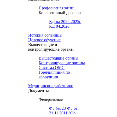
Профсоюзная жизнь
Коллективный договор
КД на 2022-2025г
КД 04.2020
История больницы
Целевое обучение
Вышестоящие и
контролирующие органы
Вышестоящие органы
Контролирующие органы
Система ОМС
Горячая линия по
коррупции
Медицинские работники
Документы
Федеральные
ФЗ №323-ФЗ от
21.11.2011 "Об