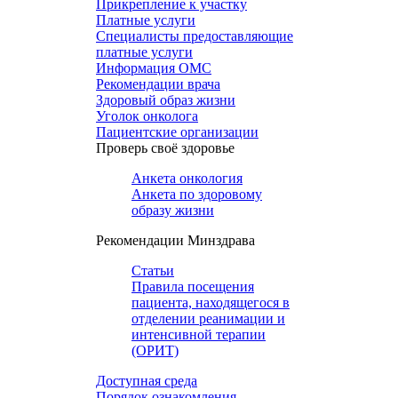
Прикрепление к участку
Платные услуги
Специалисты предоставляющие
платные услуги
Информация ОМС
Рекомендации врача
Здоровый образ жизни
Уголок онколога
Пациентские организации
Проверь своё здоровье
Анкета онкология
Анкета по здоровому
образу жизни
Рекомендации Минздрава
Статьи
Правила посещения
пациента, находящегося в
отделении реанимации и
интенсивной терапии
(ОРИТ)
Доступная среда
Порядок ознакомления