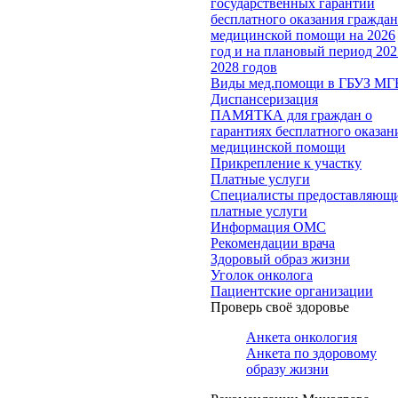
государственных гарантий
бесплатного оказания гражда
медицинской помощи на 2026
год и на плановый период 202
2028 годов
Виды мед.помощи в ГБУЗ МГ
Диспансеризация
ПАМЯТКА для граждан о
гарантиях бесплатного оказан
медицинской помощи
Прикрепление к участку
Платные услуги
Специалисты предоставляющ
платные услуги
Информация ОМС
Рекомендации врача
Здоровый образ жизни
Уголок онколога
Пациентские организации
Проверь своё здоровье
Анкета онкология
Анкета по здоровому
образу жизни