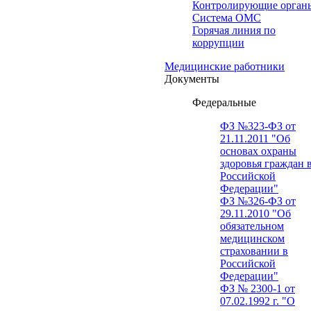
Контролирующие орган
Система ОМС
Горячая линия по
коррупции
Медицинские работники
Документы
Федеральные
ФЗ №323-ФЗ от
21.11.2011 "Об
основах охраны
здоровья граждан 
Российской
Федерации"
ФЗ №326-ФЗ от
29.11.2010 "Об
обязательном
медицинском
страховании в
Российской
Федерации"
ФЗ № 2300-1 от
07.02.1992 г. "О