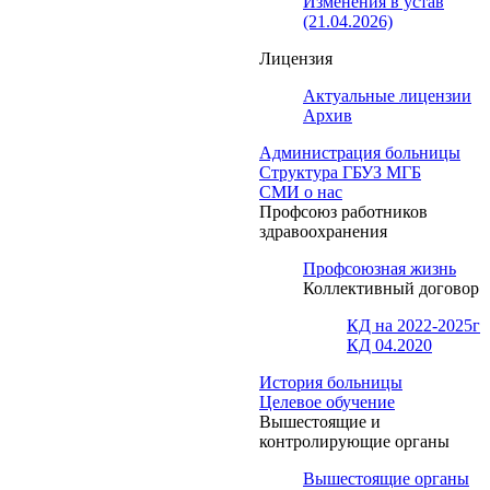
Изменения в устав
(21.04.2026)
Лицензия
Актуальные лицензии
Архив
Администрация больницы
Структура ГБУЗ МГБ
СМИ о нас
Профсоюз работников
здравоохранения
Профсоюзная жизнь
Коллективный договор
КД на 2022-2025г
КД 04.2020
История больницы
Целевое обучение
Вышестоящие и
контролирующие органы
Вышестоящие органы