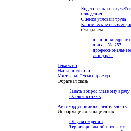
Кодекс этики и служебн
поведения
Оценка условий труда
Клинические рекоменда
Cтандарты
план по внедрени
приказ №1257
профессиональные
стандарты
Вакансии
Наставничество
Контакты. Схемы проезда
Обратная связь
Задать вопрос главному врачу
Оставить отзыв
Антикоррупционная деятельность
Информация для пациентов
Об утверждении
Территориальной программы