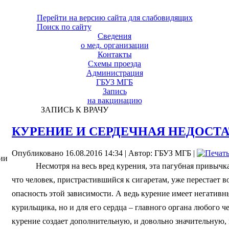
Перейти на версию сайта для слабовидящих
Поиск по сайту
Сведения
о мед. организации
Контакты
Схемы проезда
Администрация
ГБУЗ МГБ
Запись
на вакцинацию
ЗАПИСЬ К ВРАЧУ
КУРЕНИЕ И СЕРДЕЧНАЯ НЕДОСТ
Опубликовано 16.08.2016 14:34
|
Автор: ГБУЗ МГБ
|
ии
Несмотря на весь вред курения, эта пагубная привычк
что человек, пристрастившийся к сигаретам, уже перестает 
опасность этой зависимости. А ведь курение имеет негативны
курильщика, но и для его сердца – главного органа любого ч
курение создает дополнительную, и довольно значительную, н