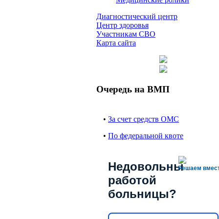
Диагностический центр
Центр здоровья
Участникам СВО
Карта сайта
Очередь на ВМП
•
За счет средств ОМС
•
По федеральной квоте
Недовольны
Решаем вмес
работой
больницы?