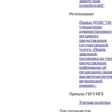
защите прав
потребителей"
Региональные
Приказ ДОЗН "Об
утверждении
административног
регламента
предоставления
государственной
услуги «Прием
заявлений,
постановка на учет
предоставление
информации об
организации оказа
высокотехнологич
медицинской
помощи».
Приказы ГБУЗ МГБ
Учетная политика
Для специалистов