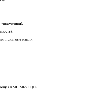
 упражнения).
изость).
ия, приятные мысли.
едующая КМП МБУЗ ЦГБ.