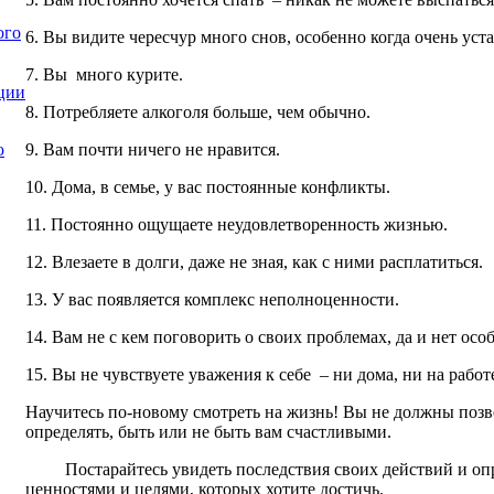
ого
6. Вы видите чересчур много снов, особенно когда очень уста
7. Вы много курите.
ции
8. Потребляете алкоголя больше, чем обычно.
9. Вам почти ничего не нравится.
ю
10. Дома, в семье, у вас постоянные конфликты.
11. Постоянно ощущаете неудовлетворенность жизнью.
12. Влезаете в долги, даже не зная, как с ними расплатиться.
13. У вас появляется комплекс неполноценности.
14. Вам не с кем поговорить о своих проблемах, да и нет осо
15. Вы не чувствуете уважения к себе – ни дома, ни на работ
Научитесь по-новому смотреть на жизнь! Вы не должны поз
определять, быть или не быть вам счастливыми.
Постарайтесь увидеть последствия своих действий и оп
ценностями и целями, которых хотите достичь.