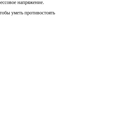
рессовое напряжение.
тобы уметь противостоять