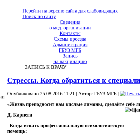
Перейти на версию сайта для слабовидящих
Поиск по сайту
Сведения
о мед. организации
Контакты
Схемы проезда
Администрация
ГБУЗ МГБ
Запись
на вакцинацию
ЗАПИСЬ К ВРАЧУ
Стрессы. Когда обратиться к специал
Опубликовано 25.08.2016 11:21
|
Автор: ГБУЗ МГБ
|
ии
«Жизнь преподносит нам кислые лимоны, сделайте себе 
Д. Карнеги
Когда искать профессиональную психологическую
помощь: