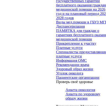
государственных гарантий
бесплатного оказания гражда
медицинской помощи на 2026
год и на плановый период 202
2028 годов
Виды мед.помощи в ГБУЗ МГ
Диспансеризация
ПАМЯТКА для граждан о
гарантиях бесплатного оказан
медицинской помощи
Прикрепление к участку
Платные услуги
Специалисты предоставляющ
платные услуги
Информация ОМС
Рекомендации врача
Здоровый образ жизни
Уголок онколога
Пациентские организации
Проверь своё здоровье
Анкета онкология
Анкета по здоровому
образу жизни