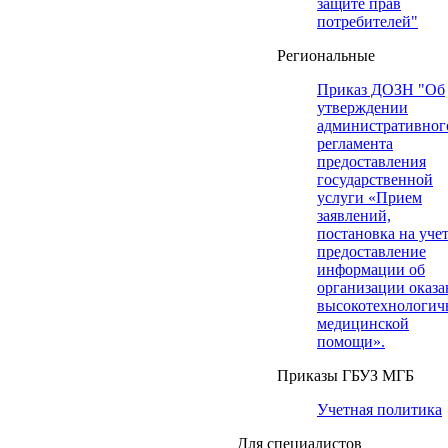
защите прав
потребителей"
Региональные
Приказ ДОЗН "Об
утверждении
административног
регламента
предоставления
государственной
услуги «Прием
заявлений,
постановка на учет
предоставление
информации об
организации оказа
высокотехнологич
медицинской
помощи».
Приказы ГБУЗ МГБ
Учетная политика
Для специалистов