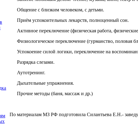
Общение с близким человеком, с детьми.
Приём успокоительных лекарств, полноценный сон.
в
и
Активное переключение (физическая работа, физические
Физиологическое переключение (гурманство, половая бл
Успокоение силой логики, переключение на воспоминан
Разрядка слезами.
Аутотренинг.
Дыхательные упражнения.
дка
Прочие методы (баня, массаж и др.)
По материалам МЗ РФ подготовила Силантьева Е.Н.- зав
иям
ых