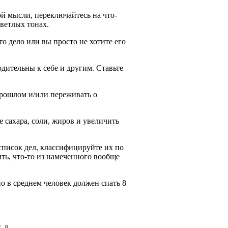
ой мысли, переключайтесь на что-
светлых тонах.
то дело или вы просто не хотите его
дительны к себе и другим. Ставьте
рошлом и/или переживать о
 сахара, соли, жиров и увеличить
список дел, классифицируйте их по
ыть, что-то из намеченного вообще
но в среднем человек должен спать 8
 д.