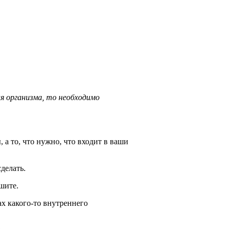
я организма, то необходимо
, а то, что нужно, что входит в ваши
делать.
ешите.
ах какого-то внутреннего
.