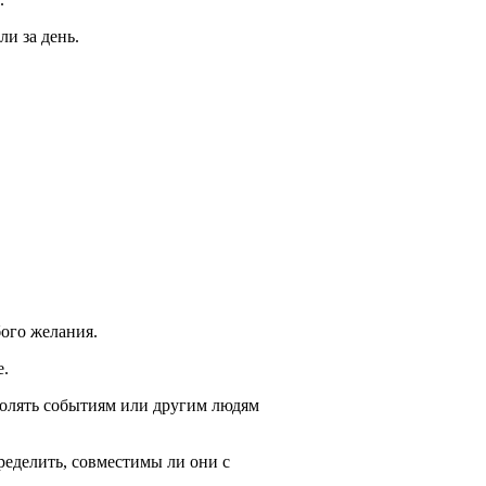
ли за день.
бого желания.
е.
волять событиям или другим людям
ределить, совместимы ли они с