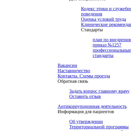
Кодекс этики и служебн
поведения
Оценка условий труда
Клинические рекоменда
Cтандарты
план по внедрени
приказ №1257
профессиональные
стандарты
Вакансии
Наставничество
Контакты. Схемы проезда
Обратная связь
Задать вопрос главному врачу
Оставить отзыв
Антикоррупционная деятельность
Информация для пациентов
Об утверждении
Территориальной программы