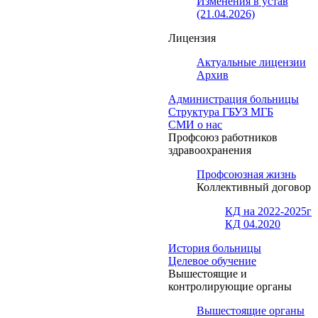
Изменения в устав
(21.04.2026)
Лицензия
Актуальные лицензии
Архив
Администрация больницы
Структура ГБУЗ МГБ
СМИ о нас
Профсоюз работников
здравоохранения
Профсоюзная жизнь
Коллективный договор
КД на 2022-2025г
КД 04.2020
История больницы
Целевое обучение
Вышестоящие и
контролирующие органы
Вышестоящие органы