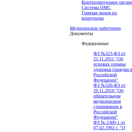
Контролирующие орган
Система ОМС
Горячая линия по
коррупции
Медицинские работники
Документы
Федеральные
ФЗ №323-ФЗ от
21.11.2011 "Об
основах охраны
здоровья граждан 
Российской
Федерации"
ФЗ №326-ФЗ от
29.11.2010 "Об
обязательном
медицинском
страховании в
Российской
Федерации"
ФЗ № 2300-1 от
07.02.1992 г. "О