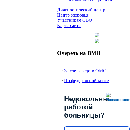
Диагностический центр
Центр здоровья
Участникам СВО
Карта сайта
Очередь на ВМП
•
За счет средств ОМС
•
По федеральной квоте
Недовольны
Решаем вмес
работой
больницы?