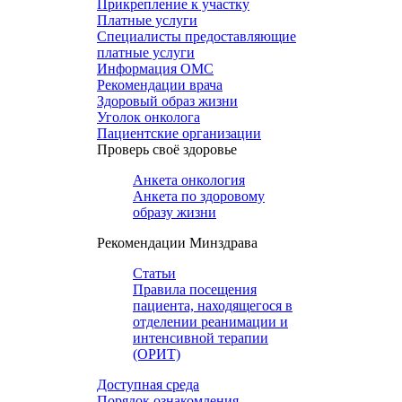
Прикрепление к участку
Платные услуги
Специалисты предоставляющие
платные услуги
Информация ОМС
Рекомендации врача
Здоровый образ жизни
Уголок онколога
Пациентские организации
Проверь своё здоровье
Анкета онкология
Анкета по здоровому
образу жизни
Рекомендации Минздрава
Статьи
Правила посещения
пациента, находящегося в
отделении реанимации и
интенсивной терапии
(ОРИТ)
Доступная среда
Порядок ознакомления