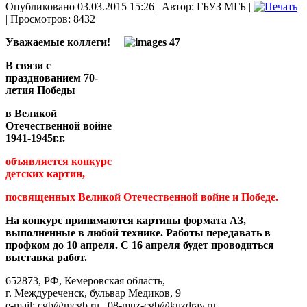
Опубликовано 03.03.2015 15:26
|
Автор: ГБУЗ МГБ
|
| Просмотров: 8432
Уважаемые коллеги!
В связи с
празднованием 70-
летия Победы
в Великой
Отечественной войне
1941-1945г.г.
объявляется конкурс
детских картин,
посвященных Великой Отечественной войне и Победе.
На конкурс принимаются картины формата А3,
выполненные в любой технике. Работы передавать в
профком до 10 апреля. С 16 апреля будет проводиться
выставка работ.
652873, РФ, Кемеровская область,
г. Междуреченск, бульвар Медиков, 9
e-mail: cgb@mcgb.ru , 08-muz-cgb@kuzdrav.ru