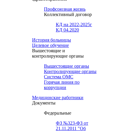
Профсоюзная жизнь
Коллективный договор
КД на 2022-2025г
КД 04.2020
История больницы
Целевое обучение
Вышестоящие и
контролирующие органы
Вышестоящие органы
Контролирующие органы
Система ОМС
Горячая линия по
коррупции
Медицинские работники
Документы
Федеральные
ФЗ №323-ФЗ от
21.11.2011 "Об