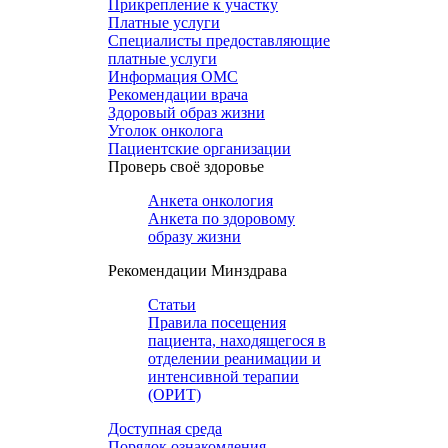
Прикрепление к участку
Платные услуги
Специалисты предоставляющие
платные услуги
Информация ОМС
Рекомендации врача
Здоровый образ жизни
Уголок онколога
Пациентские организации
Проверь своё здоровье
Анкета онкология
Анкета по здоровому
образу жизни
Рекомендации Минздрава
Статьи
Правила посещения
пациента, находящегося в
отделении реанимации и
интенсивной терапии
(ОРИТ)
Доступная среда
Порядок ознакомления