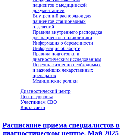
пациентов с медицинской
документацией
Внутренний распорядок для
пациентов стационарных
отделений
Правила внутреннего распорядка
для пациентов поликлиники
Информация о беременности
Информация об аборте
Правила подготовки к
диагностическим исследованиям
Перечнь жизненно необходимых
и важнейших лекарственных
препаратов
Медицинские ролики
Диагностический центр
Центр здоровья
Участникам СВО
Карта сайта
Расписание приема специалистов в
диагностическом центре. Май 2025