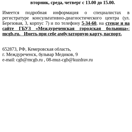
вторник, среда, четверг с 13.00 до 15.00.
Имеется подробная информация о специалистах в
регистратуре консультативно-диагностического центра (ул.
Березовая, 3, корпус 7) и по телефону
5-34-60
, на
стенде и на
сайте ГБУЗ «Междуреченская городская больница»
:
mcgb
.
ru
.
Иметь при себе амбулаторную карту, паспорт.
652873, РФ, Кемеровская область,
г. Междуреченск, бульвар Медиков, 9
e-mail: cgb@mcgb.ru , 08-muz-cgb@kuzdrav.ru