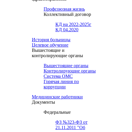
Профсоюзная жизнь
Коллективный договор
КД на 2022-2025г
КД 04.2020
История больницы
Целевое обучение
Вышестоящие и
контролирующие органы
Вышестоящие органы
Контролирующие органы
Система ОМС
Горячая линия по
коррупции
Медицинские работники
Документы
Федеральные
ФЗ №323-ФЗ от
21.11.2011 "Об