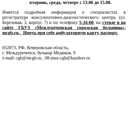
вторник, среда, четверг с 13.00 до 15.00.
Имеется подробная информация о специалистах в
регистратуре консультативно-диагностического центра (ул.
Березовая, 3, корпус 7) и по телефону
5-34-60
, на
стенде и на
сайте ГБУЗ «Междуреченская городская больница»
:
mcgb
.
ru
.
Иметь при себе амбулаторную карту, паспорт.
652873, РФ, Кемеровская область,
г. Междуреченск, бульвар Медиков, 9
e-mail: cgb@mcgb.ru , 08-muz-cgb@kuzdrav.ru