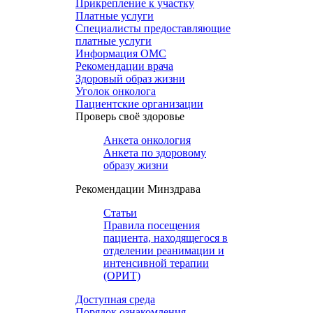
Прикрепление к участку
Платные услуги
Специалисты предоставляющие
платные услуги
Информация ОМС
Рекомендации врача
Здоровый образ жизни
Уголок онколога
Пациентские организации
Проверь своё здоровье
Анкета онкология
Анкета по здоровому
образу жизни
Рекомендации Минздрава
Статьи
Правила посещения
пациента, находящегося в
отделении реанимации и
интенсивной терапии
(ОРИТ)
Доступная среда
Порядок ознакомления