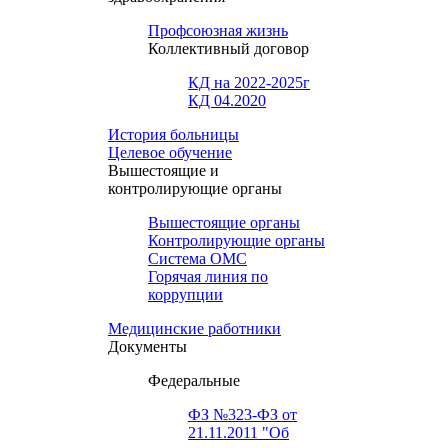
Профсоюзная жизнь
Коллективный договор
КД на 2022-2025г
КД 04.2020
История больницы
Целевое обучение
Вышестоящие и
контролирующие органы
Вышестоящие органы
Контролирующие органы
Система ОМС
Горячая линия по
коррупции
Медицинские работники
Документы
Федеральные
ФЗ №323-ФЗ от
21.11.2011 "Об