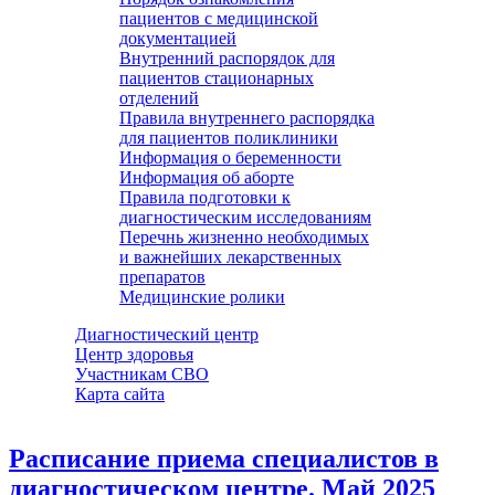
пациентов с медицинской
документацией
Внутренний распорядок для
пациентов стационарных
отделений
Правила внутреннего распорядка
для пациентов поликлиники
Информация о беременности
Информация об аборте
Правила подготовки к
диагностическим исследованиям
Перечнь жизненно необходимых
и важнейших лекарственных
препаратов
Медицинские ролики
Диагностический центр
Центр здоровья
Участникам СВО
Карта сайта
Расписание приема специалистов в
диагностическом центре. Май 2025