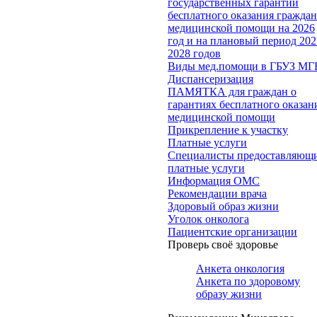
государственных гарантий
бесплатного оказания гражда
медицинской помощи на 2026
год и на плановый период 202
2028 годов
Виды мед.помощи в ГБУЗ МГ
Диспансеризация
ПАМЯТКА для граждан о
гарантиях бесплатного оказан
медицинской помощи
Прикрепление к участку
Платные услуги
Специалисты предоставляющ
платные услуги
Информация ОМС
Рекомендации врача
Здоровый образ жизни
Уголок онколога
Пациентские организации
Проверь своё здоровье
Анкета онкология
Анкета по здоровому
образу жизни