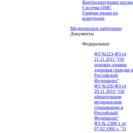
Контролирующие орган
Система ОМС
Горячая линия по
коррупции
Медицинские работники
Документы
Федеральные
ФЗ №323-ФЗ от
21.11.2011 "Об
основах охраны
здоровья граждан 
Российской
Федерации"
ФЗ №326-ФЗ от
29.11.2010 "Об
обязательном
медицинском
страховании в
Российской
Федерации"
ФЗ № 2300-1 от
07.02.1992 г. "О