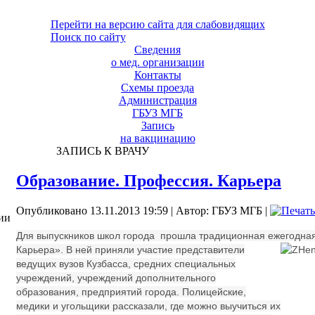
Перейти на версию сайта для слабовидящих
Поиск по сайту
Сведения
о мед. организации
Контакты
Схемы проезда
Администрация
ГБУЗ МГБ
Запись
на вакцинацию
ЗАПИСЬ К ВРАЧУ
Образование. Профессия. Карьера
Опубликовано 13.11.2013 19:59
|
Автор: ГБУЗ МГБ
|
ии
Для выпускников школ города прошла традиционная ежегодна
Карьера». В ней приняли участие представители
ведущих вузов Кузбасса, средних специальных
учреждений, учреждений дополнительного
образования, предприятий города. Полицейские,
медики и угольщики рассказали, где можно выучиться их