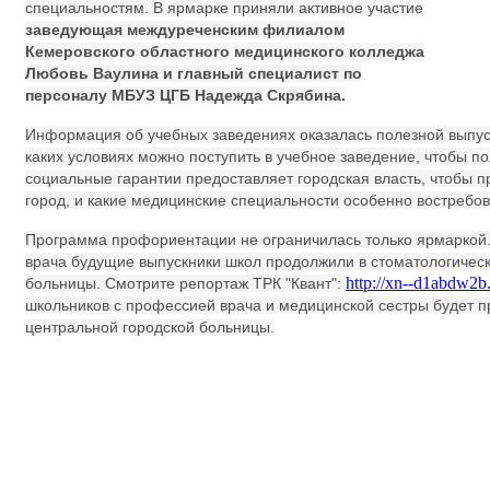
специальностям. В ярмарке приняли активное участие
заведующая междуреченским филиалом
Кемеровского областного медицинского колледжа
Любовь Ваулина и главный специалист по
персоналу МБУЗ ЦГБ Надежда Скрябина.
Информация об учебных заведениях оказалась полезной выпус
каких условиях можно поступить в учебное заведение, чтобы п
социальные гарантии предоставляет городская власть, чтобы 
город, и какие медицинские специальности особенно востребо
Программа профориентации не ограничилась только ярмаркой
врача будущие выпускники школ продолжили в стоматологичес
http://xn--d1abdw2b
больницы. Смотрите репортаж ТРК "Квант":
школьников с профессией врача и медицинской сестры будет п
центральной городской больницы.