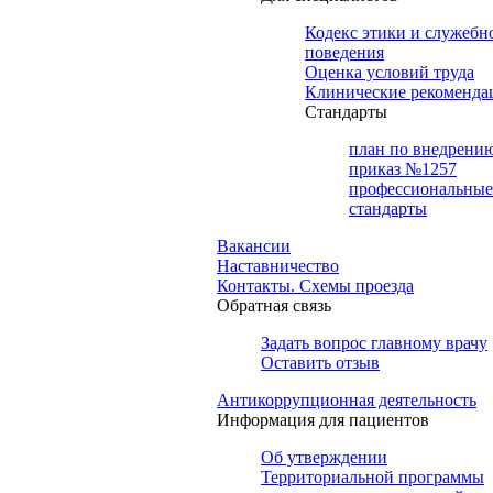
Кодекс этики и служебн
поведения
Оценка условий труда
Клинические рекоменда
Cтандарты
план по внедрени
приказ №1257
профессиональные
стандарты
Вакансии
Наставничество
Контакты. Схемы проезда
Обратная связь
Задать вопрос главному врачу
Оставить отзыв
Антикоррупционная деятельность
Информация для пациентов
Об утверждении
Территориальной программы