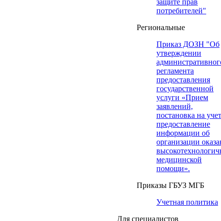
защите прав
потребителей"
Региональные
Приказ ДОЗН "Об
утверждении
административног
регламента
предоставления
государственной
услуги «Прием
заявлений,
постановка на учет
предоставление
информации об
организации оказа
высокотехнологич
медицинской
помощи».
Приказы ГБУЗ МГБ
Учетная политика
Для специалистов