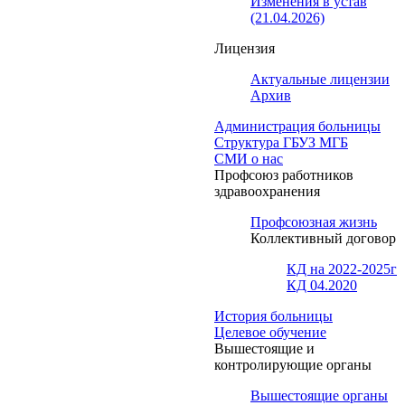
Изменения в устав
(21.04.2026)
Лицензия
Актуальные лицензии
Архив
Администрация больницы
Структура ГБУЗ МГБ
СМИ о нас
Профсоюз работников
здравоохранения
Профсоюзная жизнь
Коллективный договор
КД на 2022-2025г
КД 04.2020
История больницы
Целевое обучение
Вышестоящие и
контролирующие органы
Вышестоящие органы