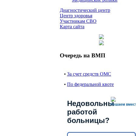
Диагностический центр
Центр здоровья
Участникам СВО
Карта сайта
Очередь на ВМП
•
За счет средств ОМС
•
По федеральной квоте
Недовольны
Решаем вмес
работой
больницы?