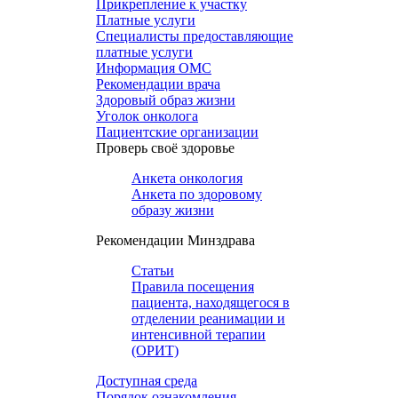
Прикрепление к участку
Платные услуги
Специалисты предоставляющие
платные услуги
Информация ОМС
Рекомендации врача
Здоровый образ жизни
Уголок онколога
Пациентские организации
Проверь своё здоровье
Анкета онкология
Анкета по здоровому
образу жизни
Рекомендации Минздрава
Статьи
Правила посещения
пациента, находящегося в
отделении реанимации и
интенсивной терапии
(ОРИТ)
Доступная среда
Порядок ознакомления