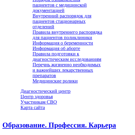
пациентов с медицинской
документацией
Внутренний распорядок для
пациентов стационарных
отделений
Правила внутреннего распорядка
для пациентов поликлиники
Информация о беременности
Информация об аборте
Правила подготовки к
диагностическим исследованиям
Перечнь жизненно необходимых
и важнейших лекарственных
препаратов
Медицинские ролики
Диагностический центр
Центр здоровья
Участникам СВО
Карта сайта
Образование. Профессия. Карьера