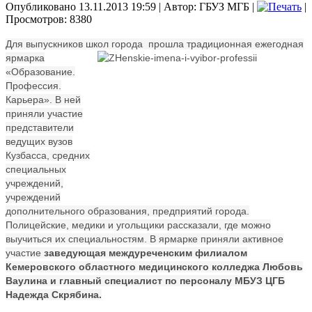
Опубликовано 13.11.2013 19:59
|
Автор: ГБУЗ МГБ
|
|
Просмотров: 8380
Для выпускников школ города прошла традиционная ежегодная
ярмарка
«Образование.
Профессия.
Карьера». В ней
приняли участие
представители
ведущих вузов
Кузбасса, средних
специальных
учреждений,
учреждений
дополнительного образования, предприятий города.
Полицейские, медики и угольщики рассказали, где можно
выучиться их специальностям. В ярмарке приняли активное
участие
заведующая междуреченским филиалом
Кемеровского областного медицинского колледжа Любовь
Ваулина и главный специалист по персоналу МБУЗ ЦГБ
Надежда Скрябина.