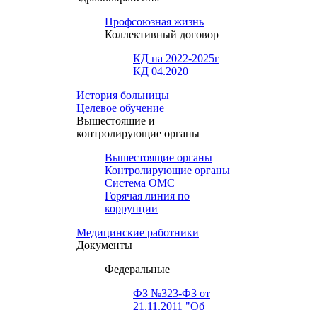
Профсоюзная жизнь
Коллективный договор
КД на 2022-2025г
КД 04.2020
История больницы
Целевое обучение
Вышестоящие и
контролирующие органы
Вышестоящие органы
Контролирующие органы
Система ОМС
Горячая линия по
коррупции
Медицинские работники
Документы
Федеральные
ФЗ №323-ФЗ от
21.11.2011 "Об