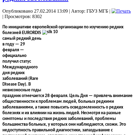
Опубликовано 27.02.2014 13:09
|
Автор: ГБУЗ МГБ
|
| Просмотров: 8302
По инициативе европейской организации по изучению редких
болезней
EURORDIS
самый редкий день
в году — 29
февраля —
официально
получил статус
Международного
дня редких
заболеваний (Rare
Disease Day). В
невисокосные годы
праздник отмечается 28 февраля. Цель Дня — привлечь внимание
общественности к проблемам людей, больных редкими
заболеваниями, а также повысить осведомленность о редких
болезнях и их влиянии на жизнь людей. Несмотря на разные
симптомы и последствия редких заболеваний, проблемы
большинства больных, у которых они наблюдаются, схожи. Это
недоступность правильной диагностики, запаздывание с