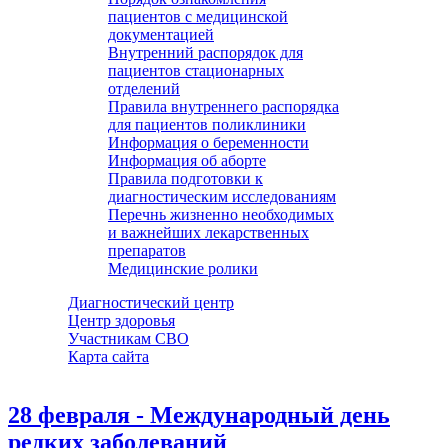
пациентов с медицинской
документацией
Внутренний распорядок для
пациентов стационарных
отделений
Правила внутреннего распорядка
для пациентов поликлиники
Информация о беременности
Информация об аборте
Правила подготовки к
диагностическим исследованиям
Перечнь жизненно необходимых
и важнейших лекарственных
препаратов
Медицинские ролики
Диагностический центр
Центр здоровья
Участникам СВО
Карта сайта
28 февраля - Международный день
редких заболеваний