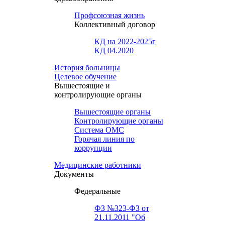
Профсоюзная жизнь
Коллективный договор
КД на 2022-2025г
КД 04.2020
История больницы
Целевое обучение
Вышестоящие и
контролирующие органы
Вышестоящие органы
Контролирующие органы
Система ОМС
Горячая линия по
коррупции
Медицинские работники
Документы
Федеральные
ФЗ №323-ФЗ от
21.11.2011 "Об