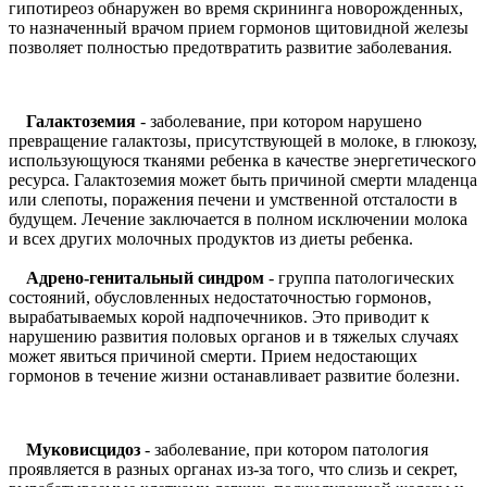
гипотиреоз обнаружен во время скрининга новорожденных,
то назначенный врачом прием гормонов щитовидной железы
позволяет полностью предотвратить развитие заболевания.
Галактоземия
- заболевание, при котором нарушено
превращение галактозы, присутствующей в молоке, в глюкозу,
использующуюся тканями ребенка в качестве энергетического
ресурса. Галактоземия может быть причиной смерти младенца
или слепоты, поражения печени и умственной отсталости в
будущем. Лечение заключается в полном исключении молока
и всех других молочных продуктов из диеты ребенка.
Адрено-генитальный синдром
- группа патологических
состояний, обусловленных недостаточностью гормонов,
вырабатываемых корой надпочечников. Это приводит к
нарушению развития половых органов и в тяжелых случаях
может явиться причиной смерти. Прием недостающих
гормонов в течение жизни останавливает развитие болезни.
Муковисцидоз
- заболевание, при котором патология
проявляется в разных органах из-за того, что слизь и секрет,