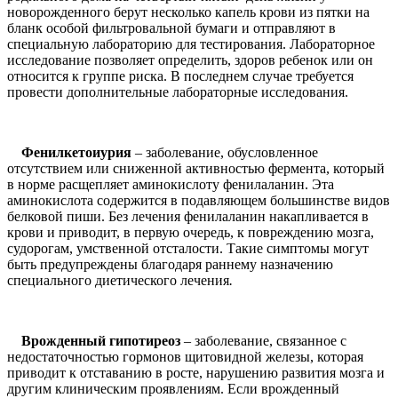
новорожденного берут несколько капель крови из пятки на
бланк особой фильтровальной бумаги и отправляют в
специальную лабораторию для тестирования. Лабораторное
исследование позволяет определить, здоров ребенок или он
относится к группе риска. В последнем случае требуется
провести дополнительные лабораторные исследования.
Фенилкетоиурия
– заболевание, обусловленное
отсутствием или сниженной активностью фермента, который
в норме расщепляет аминокислоту фенилаланин. Эта
аминокислота содержится в подавляющем большинстве видов
белковой пиши. Без лечения фенилаланин накапливается в
крови и приводит, в первую очередь, к повреждению мозга,
судорогам, умственной отсталости. Такие симптомы могут
быть предупреждены благодаря раннему назначению
специального диетического лечения
.
Врожденный гипотиреоз
– заболевание, связанное с
недостаточностью гормонов щитовидной железы, которая
приводит к отставанию в росте, нарушению развития мозга и
другим клиническим проявлениям. Если врожденный