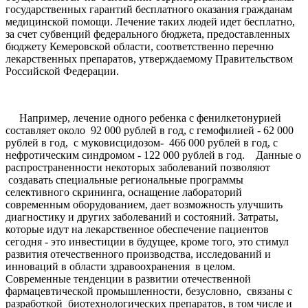
государственных гарантий бесплатного оказания гражданам
медицинской помощи. Лечение таких людей идет бесплатно,
за счет субвенций федерального бюджета, предоставленных
бюджету Кемеровской области, соответственно перечню
лекарственных препаратов, утверждаемому Правительством
Российской Федерации.
Например, лечение одного ребенка с фенилкетонурией
составляет около 92 000 рублей в год, с гемофилией - 62 000
рублей в год, с муковисцидозом- 466 000 рублей в год, с
нефротическим синдромом - 122 000 рублей в год. Д
анные о
распространенности некоторых заболеваний позволяют
создавать специальные региональные программы
селективного скрининга, оснащение лабораторий
современным оборудованием, дает возможность улучшить
диагностику и других заболеваний и состояний. Затраты,
которые идут на лекарственное обеспечение пациентов
сегодня - это инвестиции в будущее, кроме того, это стимул
развития отечественного производства, исследований и
инноваций в области здравоохранения в целом.
Современные тенденции в развитии отечественной
фармацевтической промышленности, безусловно, связаны с
разработкой биотехнологических препаратов, в том числе и