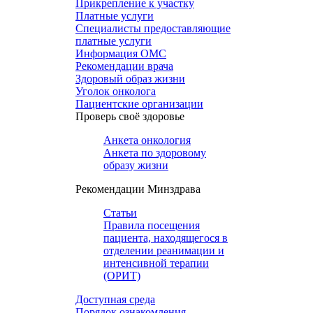
Прикрепление к участку
Платные услуги
Специалисты предоставляющие
платные услуги
Информация ОМС
Рекомендации врача
Здоровый образ жизни
Уголок онколога
Пациентские организации
Проверь своё здоровье
Анкета онкология
Анкета по здоровому
образу жизни
Рекомендации Минздрава
Статьи
Правила посещения
пациента, находящегося в
отделении реанимации и
интенсивной терапии
(ОРИТ)
Доступная среда
Порядок ознакомления