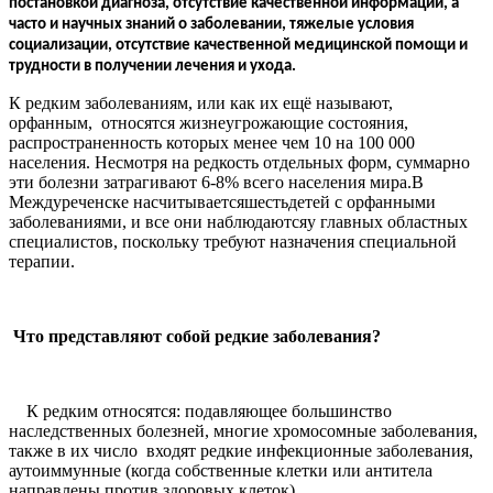
постановкой диагноза, отсутствие качественной информации, а
часто и научных знаний о заболевании, тяжелые условия
социализации, отсутствие качественной медицинской помощи и
трудности в получении лечения и ухода.
К редким заболеваниям, или как их ещё называют,
орфанным, относятся жизнеугрожающие состояния,
распространенность которых менее чем 10 на 100 000
населения. Несмотря на редкость отдельных форм, суммарно
эти болезни затрагивают 6-8% всего населения мира.В
Междуреченске насчитываетсяшестьдетей с орфанными
заболеваниями, и все они наблюдаютсяу главных областных
специалистов, поскольку требуют назначения специальной
терапии.
Что представляют собой редкие заболевания?
К редким относятся: подавляющее большинство
наследственных болезней, многие хромосомные заболевания,
также в их число входят редкие инфекционные заболевания,
аутоиммунные (когда собственные клетки или антитела
направлены против здоровых клеток),