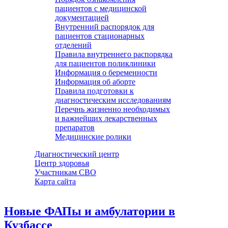
пациентов с медицинской
документацией
Внутренний распорядок для
пациентов стационарных
отделений
Правила внутреннего распорядка
для пациентов поликлиники
Информация о беременности
Информация об аборте
Правила подготовки к
диагностическим исследованиям
Перечнь жизненно необходимых
и важнейших лекарственных
препаратов
Медицинские ролики
Диагностический центр
Центр здоровья
Участникам СВО
Карта сайта
Новые ФАПы и амбулатории в
Кузбассе