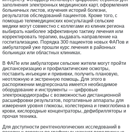
заполнения электронных медицинских карт, оформления
больничных листов, изучения историй болезни,
результатов обследований пациентов. Кроме того, с
помощью телемедицинских консультаций сельские
медики могут совместно с коллегами из клиник региона
выбирать наиболее эффективную тактику лечения или
корректировать терапию, выдавать направление на
госпитализацию. Порядка 300 пациентов новых ФАПов и
амбулаторий уже прошли курс лечения в районных
больницах или областных клиниках.
В ФАПе или амбулатории сельские жители могут пройти
диспансеризацию и профилактические осмотры,
поставить инъекции и прививки, получить плановую,
неотложную и экстренную помощь. Для этого в
распоряжении медперсонала имеется необходимое
оборудование и инструменты — цифровые
электрокардиографы с возможностью дистанционной
расшифровки результатов, портативные аппараты для
измерения уровня глюкозы, холестерина и гемоглобина в
крови, кислородные концентраторы, дефибрилляторы и
прочая техника.
Для доступности рентгенологических исследований в