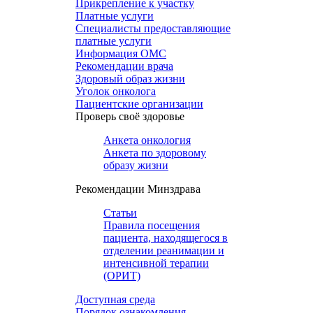
Прикрепление к участку
Платные услуги
Специалисты предоставляющие
платные услуги
Информация ОМС
Рекомендации врача
Здоровый образ жизни
Уголок онколога
Пациентские организации
Проверь своё здоровье
Анкета онкология
Анкета по здоровому
образу жизни
Рекомендации Минздрава
Статьи
Правила посещения
пациента, находящегося в
отделении реанимации и
интенсивной терапии
(ОРИТ)
Доступная среда
Порядок ознакомления