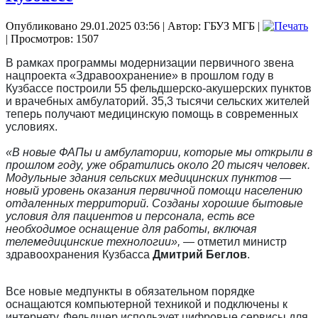
Опубликовано 29.01.2025 03:56
|
Автор: ГБУЗ МГБ
|
| Просмотров: 1507
В рамках программы модернизации первичного звена
нацпроекта «Здравоохранение» в прошлом году в
Кузбассе построили 55 фельдшерско-акушерских пунктов
и врачебных амбулаторий. 35,3 тысячи сельских жителей
теперь получают медицинскую помощь в современных
условиях.
«В новые ФАПы и амбулатории, которые мы открыли в
прошлом году, уже обратились около 20 тысяч человек.
Модульные здания сельских медицинских пунктов —
новый уровень оказания первичной помощи населению
отдаленных территорий. Созданы хорошие бытовые
условия для пациентов и персонала, есть все
необходимое оснащение для работы, включая
телемедицинские технологии»,
— отметил министр
здравоохранения Кузбасса
Дмитрий Беглов
.
Все новые медпункты в обязательном порядке
оснащаются компьютерной техникой и подключены к
интернету. Фельдшер использует цифровые сервисы для