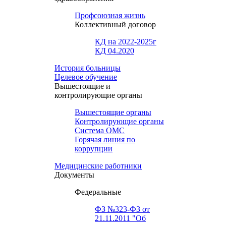
Профсоюзная жизнь
Коллективный договор
КД на 2022-2025г
КД 04.2020
История больницы
Целевое обучение
Вышестоящие и
контролирующие органы
Вышестоящие органы
Контролирующие органы
Система ОМС
Горячая линия по
коррупции
Медицинские работники
Документы
Федеральные
ФЗ №323-ФЗ от
21.11.2011 "Об