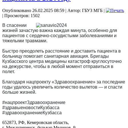
Опубликовано 26.02.2025 08:59
|
Автор: ГБУЗ МГБ
|
| Просмотров: 1502
В спасении
жизней зачастую важна каждая минута, особенно для
пациентов с сердечно-сосудистыми заболеваниями и
тяжелыми травмами.
Быстро преодолеть расстояние и доставить пациента в
больницу помогает санитарная авиация. Бригады
Кузбасского центра медицины катастроф круглосуточно
на дежурстве, чтобы в любой момент отправиться в
полет.
Благодаря нацпроекту «Здравоохранение» за последние
годы удалось увеличить количество вылетов — и спасти
больше жизней.
#нацпроектЗдравоохранение
#здравыеновостиКузбасса
#здравоохранениеКузбасса
652873, РФ, Кемеровская область,
г. Междуреченск, бульвар Медиков, 9