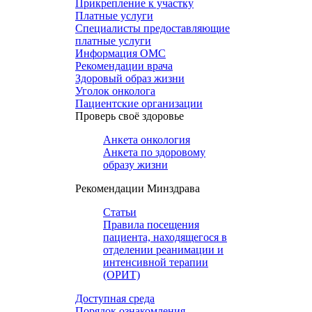
Прикрепление к участку
Платные услуги
Специалисты предоставляющие
платные услуги
Информация ОМС
Рекомендации врача
Здоровый образ жизни
Уголок онколога
Пациентские организации
Проверь своё здоровье
Анкета онкология
Анкета по здоровому
образу жизни
Рекомендации Минздрава
Статьи
Правила посещения
пациента, находящегося в
отделении реанимации и
интенсивной терапии
(ОРИТ)
Доступная среда
Порядок ознакомления