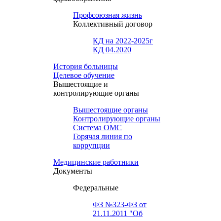
Профсоюзная жизнь
Коллективный договор
КД на 2022-2025г
КД 04.2020
История больницы
Целевое обучение
Вышестоящие и
контролирующие органы
Вышестоящие органы
Контролирующие органы
Система ОМС
Горячая линия по
коррупции
Медицинские работники
Документы
Федеральные
ФЗ №323-ФЗ от
21.11.2011 "Об