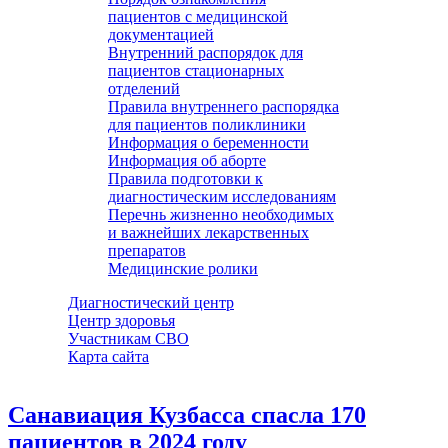
пациентов с медицинской
документацией
Внутренний распорядок для
пациентов стационарных
отделений
Правила внутреннего распорядка
для пациентов поликлиники
Информация о беременности
Информация об аборте
Правила подготовки к
диагностическим исследованиям
Перечнь жизненно необходимых
и важнейших лекарственных
препаратов
Медицинские ролики
Диагностический центр
Центр здоровья
Участникам СВО
Карта сайта
Санавиация Кузбасса спасла 170
пациентов в 2024 году