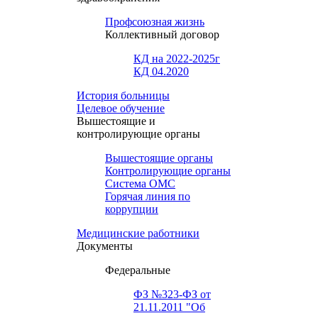
Профсоюзная жизнь
Коллективный договор
КД на 2022-2025г
КД 04.2020
История больницы
Целевое обучение
Вышестоящие и
контролирующие органы
Вышестоящие органы
Контролирующие органы
Система ОМС
Горячая линия по
коррупции
Медицинские работники
Документы
Федеральные
ФЗ №323-ФЗ от
21.11.2011 "Об