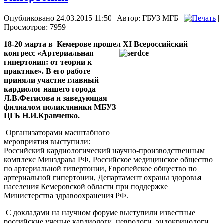
Опубликовано 24.03.2015 11:50
|
Автор: ГБУЗ МГБ
|
|
Просмотров: 7959
18-20 марта в Кемерове прошел XI Всероссийский
конгресс
«Артериальная
гипертония: от теории к
практике». В его работе
приняли участие главный
кардиолог нашего города
Л.В.Фетисова и заведующая
филиалом поликлиники МБУЗ
ЦГБ Н.И.Кравченко.
Организаторами масштабного
мероприятия выступили:
Российский кардиологический научно-производственным
комплекс Минздрава РФ, Российское медицинское общество
по артериальной гипертонии, Европейское общество по
артериальной гипертонии, Департамент охраны здоровья
населения Кемеровской области при поддержке
Министерства здравоохранения РФ.
С докладами на научном форуме выступили известные
российские ученые кардиологи, неврологи, эндокринологи,