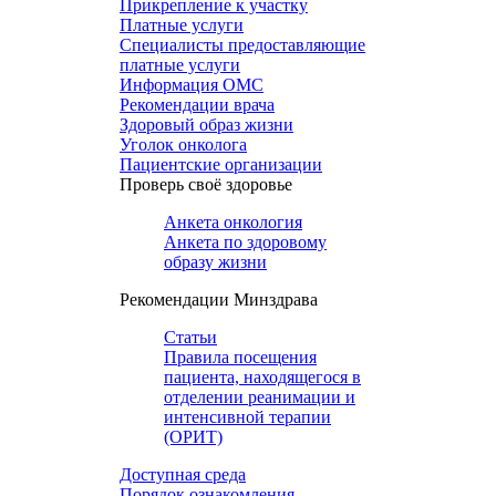
Прикрепление к участку
Платные услуги
Специалисты предоставляющие
платные услуги
Информация ОМС
Рекомендации врача
Здоровый образ жизни
Уголок онколога
Пациентские организации
Проверь своё здоровье
Анкета онкология
Анкета по здоровому
образу жизни
Рекомендации Минздрава
Статьи
Правила посещения
пациента, находящегося в
отделении реанимации и
интенсивной терапии
(ОРИТ)
Доступная среда
Порядок ознакомления