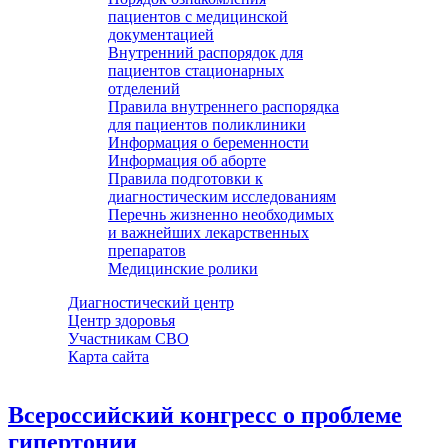
пациентов с медицинской
документацией
Внутренний распорядок для
пациентов стационарных
отделений
Правила внутреннего распорядка
для пациентов поликлиники
Информация о беременности
Информация об аборте
Правила подготовки к
диагностическим исследованиям
Перечнь жизненно необходимых
и важнейших лекарственных
препаратов
Медицинские ролики
Диагностический центр
Центр здоровья
Участникам СВО
Карта сайта
Всероссийский конгресс о проблеме
гипертонии