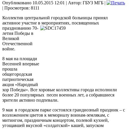
Опубликовано 10.05.2015 12:01
|
Автор: ГБУЗ МГБ
|
| Просмотров: 8111
Коллектив центральной городской больницы принял
активное участие в мероприятиях,
посвященных
празднованию 70-
летия Победы в
Великой
Отечественной
войне.
8 мая на площади
Весенней впервые
прошла
общегородская
патриотическая
акция «Народный
хор Победы». Все хоровые коллективы города исполнили
более 20 популярных песен военных лет, а собравшиеся
зрители активно подпевали.
9 мая в городском парке состоялся грандиозный праздник – с
возложением цветов к мемориалу воинам-землякам, с
митингом, праздничным концертом, полевой кухней,
угощавшей вкусной «солдатской» кашей, запуском