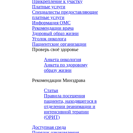
Прикрепление к участку
Платные услуги
Специалисты предоставляющие
платные услуги
Информация ОМС
Рекомендации врача
Здоровый образ жизни
Уголок онколога
Пациентские организации
Проверь своё здоровье
Анкета онкология
Анкета по здоровому
образу жизни
Рекомендации Минздрава
Статьи
Правила посещения
пациента, находящегося в
отделении реанимации и
интенсивной терапии
(ОРИТ)
Доступная среда
Порядок ознакомления