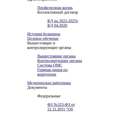
Профсоюзная жизнь
Коллективный договор
КД на 2022-2025г
КД 04.2020
История больницы
Целевое обучение
Вышестоящие и
контролирующие органы
Вышестоящие органы
Контролирующие органы
Система ОМС
Горячая линия по
коррупции
Медицинские работники
Документы
Федеральные
ФЗ №323-ФЗ от
21.11.2011 "Об