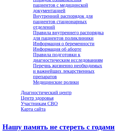
пациентов с медицинской
документацией
Внутренний распорядок для
пациентов стационарных
отделений
Правила внутреннего распорядка
для пациентов поликлиники
Информация о беременности
Информация об аборте
Правила подготовки к
диагностическим исследованиям
Перечнь жизненно необходимых
и важнейших лекарственных
препаратов
Медицинские ролики
Диагностический центр
Центр здоровья
Участникам СВО
Карта сайта
Нашу память не стереть с годами