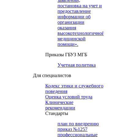
заявлений,
постановка на учет и
предоставление
информации об
организации
оказания
высокотехнологичной
медицинской
помощи».
Приказы ГБУЗ МГБ
Учетная политика
Для специалистов
Кодекс этики и служебного
поведения
Оценка условий труда
Клинические
рекомендации
Cтандарты
план по внедрению
приказ №1257
профессиональные