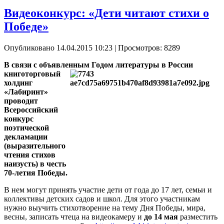
Видеоконкурс: «Дети читают стихи о
Победе»
Опубликовано 14.04.2015 10:23
| Просмотров: 8289
В связи с объявленным Годом литературы в России
книготорговый
холдинг
«Лабиринт»
проводит
Всероссийский
конкурс
поэтической
декламации
(выразительного
чтения стихов
наизусть) в честь
70-летия Победы.
В нем могут принять участие дети от года до 17 лет, семьи и
коллективы детских садов и школ. Для этого участникам
нужно выучить стихотворение на тему Дня Победы, мира,
весны, записать чтеца на видеокамеру и
до 14 мая
разместить