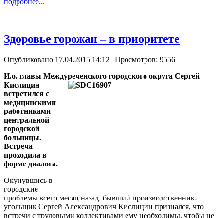
подробнее...
Здоровье горожан – в приоритете
Опубликовано 17.04.2015 14:12
| Просмотров: 9556
И.о. главы Междуреченского городского округа Сергей
Кислицин
встретился с
медицинскими
работниками
центральной
городской
больницы.
Встреча
проходила в
форме диалога.
Окунувшись в
городские
проблемы всего месяц назад, бывший производственник-
угольщик Сергей Александрович Кислицин признался, что
встречи с трудовыми коллективами ему необходимы, чтобы не