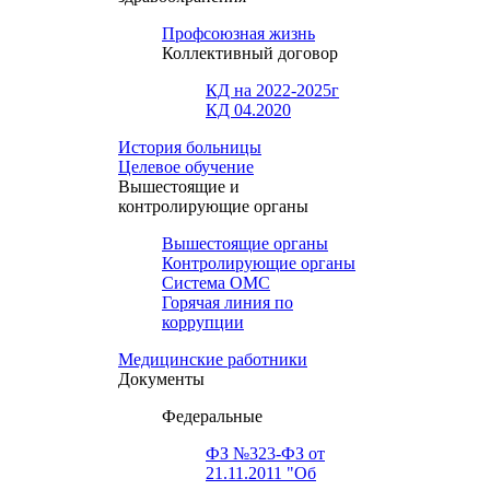
Профсоюзная жизнь
Коллективный договор
КД на 2022-2025г
КД 04.2020
История больницы
Целевое обучение
Вышестоящие и
контролирующие органы
Вышестоящие органы
Контролирующие органы
Система ОМС
Горячая линия по
коррупции
Медицинские работники
Документы
Федеральные
ФЗ №323-ФЗ от
21.11.2011 "Об