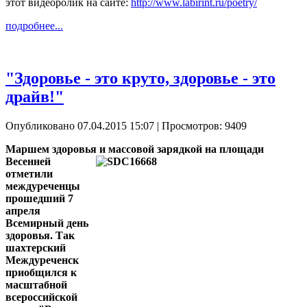
этот видеоролик на сайте:
http://www.labirint.ru/poetry/
подробнее...
"Здоровье - это круто, здоровье - это
драйв!"
Опубликовано 07.04.2015 15:07
| Просмотров: 9409
Маршем здоровья и массовой зарядкой на площади
Весенней
отметили
междуреченцы
прошедший 7
апреля
Всемирный день
здоровья. Так
шахтерский
Междуреченск
приобщился к
масштабной
всероссийской