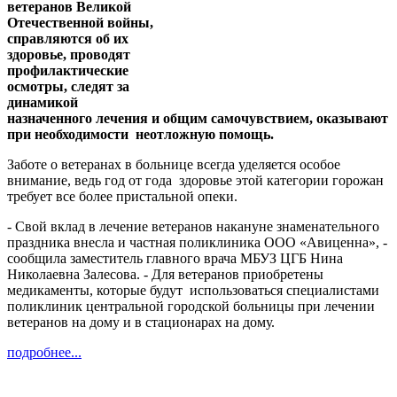
ветеранов Великой
Отечественной войны,
справляются об их
здоровье, проводят
профилактические
осмотры, следят за
динамикой
назначенного лечения и общим самочувствием, оказывают
при необходимости неотложную помощь.
Заботе о ветеранах в больнице всегда уделяется особое
внимание, ведь год от года здоровье этой категории горожан
требует все более пристальной опеки.
- Свой вклад в лечение ветеранов накануне знаменательного
праздника внесла и частная поликлиника ООО «Авиценна», -
сообщила заместитель главного врача МБУЗ ЦГБ Нина
Николаевна Залесова. - Для ветеранов приобретены
медикаменты, которые будут использоваться специалистами
поликлиник центральной городской больницы при лечении
ветеранов на дому и в стационарах на дому.
подробнее...