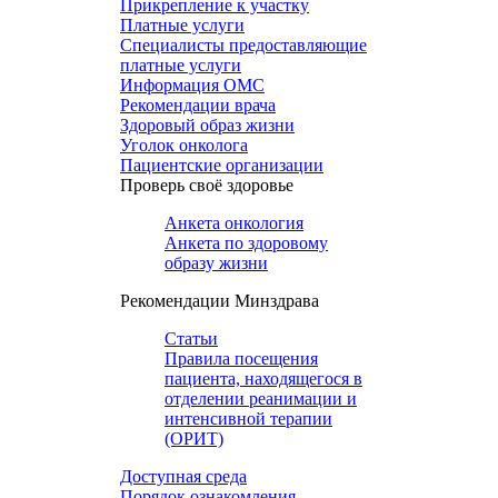
Прикрепление к участку
Платные услуги
Специалисты предоставляющие
платные услуги
Информация ОМС
Рекомендации врача
Здоровый образ жизни
Уголок онколога
Пациентские организации
Проверь своё здоровье
Анкета онкология
Анкета по здоровому
образу жизни
Рекомендации Минздрава
Статьи
Правила посещения
пациента, находящегося в
отделении реанимации и
интенсивной терапии
(ОРИТ)
Доступная среда
Порядок ознакомления