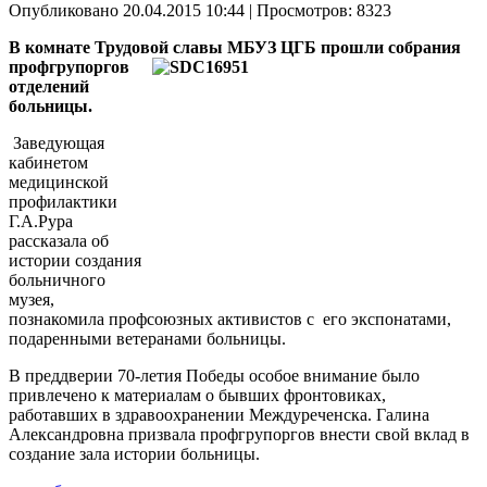
Опубликовано 20.04.2015 10:44
| Просмотров: 8323
В комнате Трудовой славы МБУЗ ЦГБ прошли собрания
профгрупоргов
отделений
больницы.
Заведующая
кабинетом
медицинской
профилактики
Г.А.Рура
рассказала об
истории создания
больничного
музея,
познакомила профсоюзных активистов с его экспонатами,
подаренными ветеранами больницы.
В преддверии 70-летия Победы особое внимание было
привлечено к материалам о бывших фронтовиках,
работавших в здравоохранении Междуреченска. Галина
Александровна призвала профгрупоргов внести свой вклад в
создание зала истории больницы.