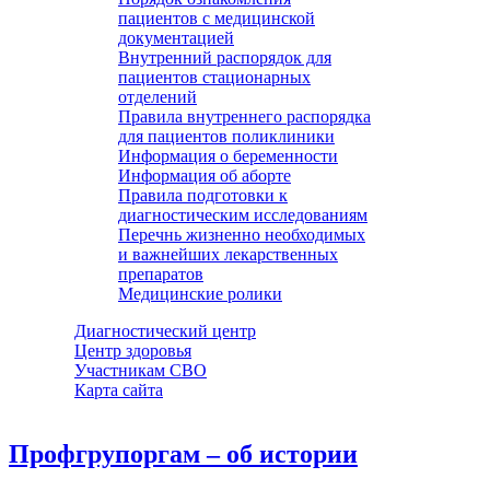
пациентов с медицинской
документацией
Внутренний распорядок для
пациентов стационарных
отделений
Правила внутреннего распорядка
для пациентов поликлиники
Информация о беременности
Информация об аборте
Правила подготовки к
диагностическим исследованиям
Перечнь жизненно необходимых
и важнейших лекарственных
препаратов
Медицинские ролики
Диагностический центр
Центр здоровья
Участникам СВО
Карта сайта
Профгрупоргам – об истории