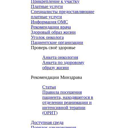
Прикрепление к участку
Платные услуги
Специалисты предоставляющие
платные услуги
Информация ОМС
Рекомендации врача
Здоровый образ жизни
Уголок онколога
Пациентские организации
Проверь своё здоровье
Анкета онкология
Анкета по здоровому
образу жизни
Рекомендации Минздрава
Статьи
Правила посещения
пациента, находящегося в
отделении реанимации и
интенсивной терапии
(ОРИТ)
Доступная среда
Порядок ознакомления