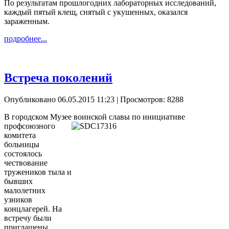
По результатам прошлогодних лабораторных исследований,
каждый пятый клещ, снятый с укушенных, оказался
зараженным.
подробнее...
Встреча поколений
Опубликовано 06.05.2015 11:23
| Просмотров: 8288
В городском Музее воинской славы по инициативе
профсоюзного
комитета
больницы
состоялось
чествование
тружеников тыла и
бывших
малолетних
узников
концлагерей. На
встречу были
приглашены