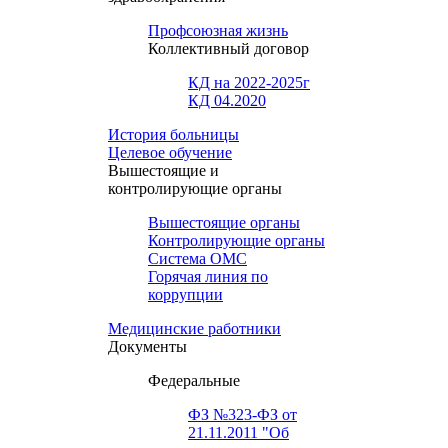
Профсоюзная жизнь
Коллективный договор
КД на 2022-2025г
КД 04.2020
История больницы
Целевое обучение
Вышестоящие и
контролирующие органы
Вышестоящие органы
Контролирующие органы
Система ОМС
Горячая линия по
коррупции
Медицинские работники
Документы
Федеральные
ФЗ №323-ФЗ от
21.11.2011 "Об