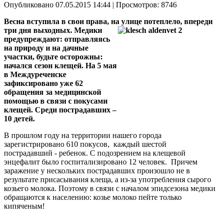
Опубликовано 07.05.2015 14:44
| Просмотров: 8746
Весна вступила в свои права, на улице потеплело,
впереди
три дня выходных.
Медики
предупреждают: отправляясь
на природу и на дачные
участки, будьте осторожны:
начался сезон клещей. На 5 мая
в Междуреченске
зафиксировано уже 62
обращения за медицинской
помощью в связи с покусами
клещей. Среди пострадавших –
10 детей.
В прошлом году на территории нашего города
зарегистрировано 610 покусов, каждый шестой
пострадавший - ребенок. С подозрением на клещевой
энцефалит было госпитализировано 12 человек. Причем
заражение у нескольких пострадавших произошло не в
результате присасывания клеща, а из-за употребления сырого
козьего молока. Поэтому в связи с началом эпидсезона медики
обращаются к населению: козье молоко пейте только
кипяченым!