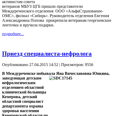
активистам совета
ветеранов МБУЗ ЦГБ пришли представители
Междуреченского отделения ООО «АльфаСтрахование-
ОМС», филиал «Сибирь». Руководитель отделения Евгения
Александровна Попова прикрепила ветеранам георгиевские
ленточки и вручила подарки.
подробнее...
Приезд специалиста-нефролога
Опубликовано 27.04.2015 14:52
| Просмотров: 9556
В Междуреченске побывала Яна Вячеславовна Юнкина,
заведующая детским
нефрологическим
отделением областной
клинической больницы
Кемерова, детский
областной специалист
департамента охраны
здоровья населения
Кемеровской области по