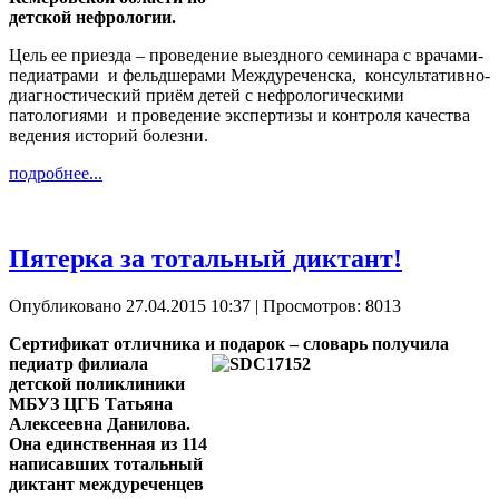
детской нефрологии.
Цель ее приезда – проведение выездного семинара с врачами-
педиатрами и фельдшерами Междуреченска, консультативно-
диагностический приём детей с нефрологическими
патологиями и проведение экспертизы и контроля качества
ведения историй болезни.
подробнее...
Пятерка за тотальный диктант!
Опубликовано 27.04.2015 10:37
| Просмотров: 8013
Сертификат отличника и подарок – словарь получила
педиатр
филиала
детской поликлиники
МБУЗ ЦГБ Татьяна
Алексеевна Данилова.
Она единственная из 114
написавших тотальный
диктант междуреченцев