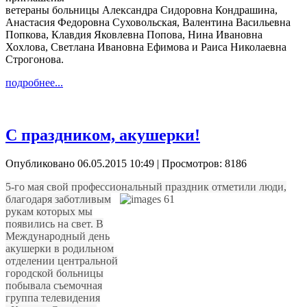
ветераны больницы Александра Сидоровна Кондрашина,
Анастасия Федоровна Суховольская, Валентина Васильевна
Попкова, Клавдия Яковлевна Попова, Нина Ивановна
Хохлова, Светлана Ивановна Ефимова и Раиса Николаевна
Строгонова.
подробнее...
С праздником, акушерки!
Опубликовано 06.05.2015 10:49
| Просмотров: 8186
5-го мая свой профессиональный праздник отметили люди,
благодаря
заботливым
рукам которых мы
появились на свет. В
Международный день
акушерки в родильном
отделении центральной
городской больницы
побывала съемочная
группа телевидения