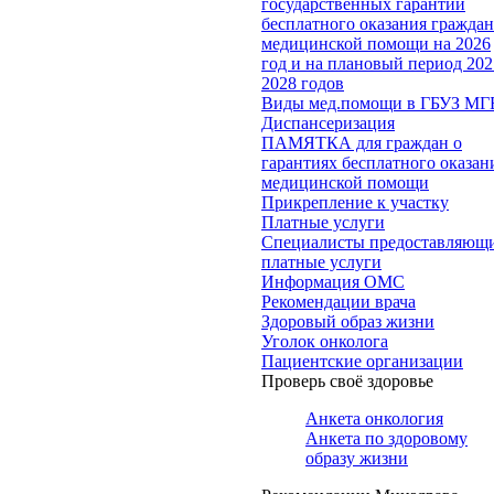
государственных гарантий
бесплатного оказания гражда
медицинской помощи на 2026
год и на плановый период 202
2028 годов
Виды мед.помощи в ГБУЗ МГ
Диспансеризация
ПАМЯТКА для граждан о
гарантиях бесплатного оказан
медицинской помощи
Прикрепление к участку
Платные услуги
Специалисты предоставляющ
платные услуги
Информация ОМС
Рекомендации врача
Здоровый образ жизни
Уголок онколога
Пациентские организации
Проверь своё здоровье
Анкета онкология
Анкета по здоровому
образу жизни