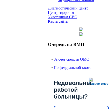
Диагностический центр
Центр здоровья
Участникам СВО
Карта сайта
Очередь на ВМП
•
За счет средств ОМС
•
По федеральной квоте
Недовольны
Решаем вмес
работой
больницы?