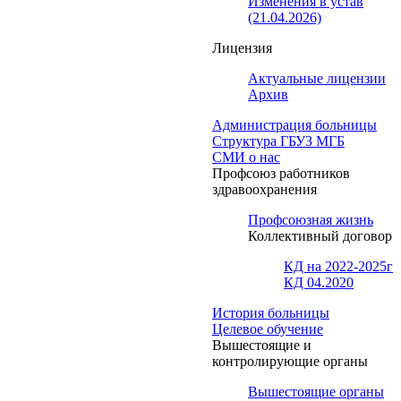
Изменения в устав
(21.04.2026)
Лицензия
Актуальные лицензии
Архив
Администрация больницы
Структура ГБУЗ МГБ
СМИ о нас
Профсоюз работников
здравоохранения
Профсоюзная жизнь
Коллективный договор
КД на 2022-2025г
КД 04.2020
История больницы
Целевое обучение
Вышестоящие и
контролирующие органы
Вышестоящие органы