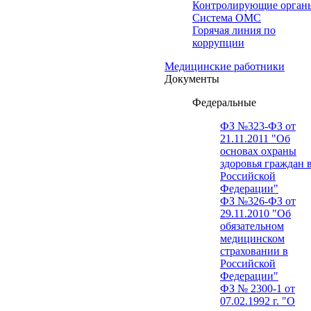
Контролирующие орган
Система ОМС
Горячая линия по
коррупции
Медицинские работники
Документы
Федеральные
ФЗ №323-ФЗ от
21.11.2011 "Об
основах охраны
здоровья граждан 
Российской
Федерации"
ФЗ №326-ФЗ от
29.11.2010 "Об
обязательном
медицинском
страховании в
Российской
Федерации"
ФЗ № 2300-1 от
07.02.1992 г. "О