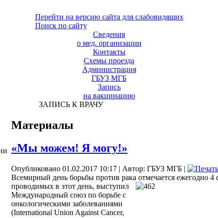
Перейти на версию сайта для слабовидящих
Поиск по сайту
Сведения
о мед. организации
Контакты
Схемы проезда
Администрация
ГБУЗ МГБ
Запись
на вакцинацию
ЗАПИСЬ К ВРАЧУ
Материалы
«Мы можем! Я могу!»
ии
Опубликовано 01.02.2017 10:17
|
Автор: ГБУЗ МГБ
|
Всемирный день борьбы против рака отмечается ежегодно 4 
проводимых в
этот день, выступил
Международный союз по борьбе с
онкологическими заболеваниями
(International Union Against Cancer,