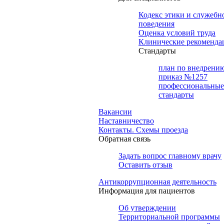
Кодекс этики и служебн
поведения
Оценка условий труда
Клинические рекоменда
Cтандарты
план по внедрени
приказ №1257
профессиональные
стандарты
Вакансии
Наставничество
Контакты. Схемы проезда
Обратная связь
Задать вопрос главному врачу
Оставить отзыв
Антикоррупционная деятельность
Информация для пациентов
Об утверждении
Территориальной программы