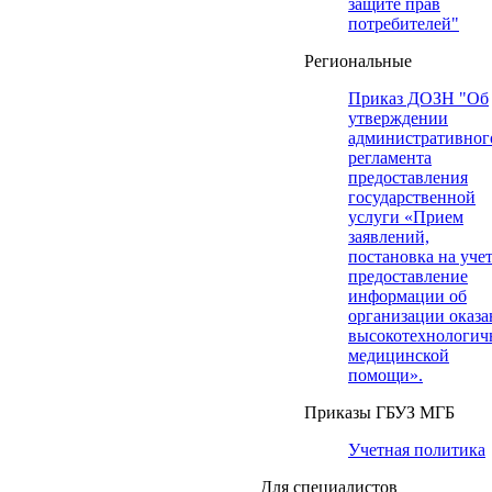
защите прав
потребителей"
Региональные
Приказ ДОЗН "Об
утверждении
административног
регламента
предоставления
государственной
услуги «Прием
заявлений,
постановка на учет
предоставление
информации об
организации оказа
высокотехнологич
медицинской
помощи».
Приказы ГБУЗ МГБ
Учетная политика
Для специалистов