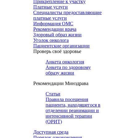
Прикрепление к участку
Платные услуги
Специалисты предоставляющие
платные услуги
Информация ОМС
Рекомендации врача
Здоровый образ жизни
Уголок онколога
Пациентские организации
Проверь своё здоровье
Анкета онкология
Анкета по здоровому
образу жизни
Рекомендации Минздрава
Статьи
Правила посещения
пациента, находящегося в
отделении реанимации и
интенсивной терапии
(ОРИТ)
Доступная среда
Порядок ознакомления