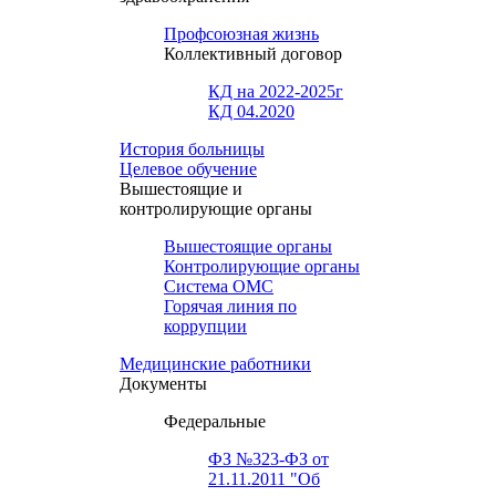
Профсоюзная жизнь
Коллективный договор
КД на 2022-2025г
КД 04.2020
История больницы
Целевое обучение
Вышестоящие и
контролирующие органы
Вышестоящие органы
Контролирующие органы
Система ОМС
Горячая линия по
коррупции
Медицинские работники
Документы
Федеральные
ФЗ №323-ФЗ от
21.11.2011 "Об