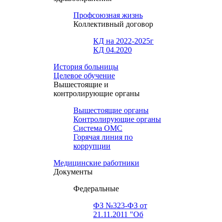
Профсоюзная жизнь
Коллективный договор
КД на 2022-2025г
КД 04.2020
История больницы
Целевое обучение
Вышестоящие и
контролирующие органы
Вышестоящие органы
Контролирующие органы
Система ОМС
Горячая линия по
коррупции
Медицинские работники
Документы
Федеральные
ФЗ №323-ФЗ от
21.11.2011 "Об