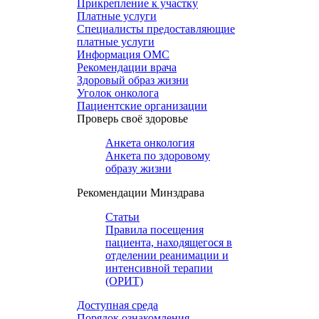
Прикрепление к участку
Платные услуги
Специалисты предоставляющие
платные услуги
Информация ОМС
Рекомендации врача
Здоровый образ жизни
Уголок онколога
Пациентские организации
Проверь своё здоровье
Анкета онкология
Анкета по здоровому
образу жизни
Рекомендации Минздрава
Статьи
Правила посещения
пациента, находящегося в
отделении реанимации и
интенсивной терапии
(ОРИТ)
Доступная среда
Порядок ознакомления