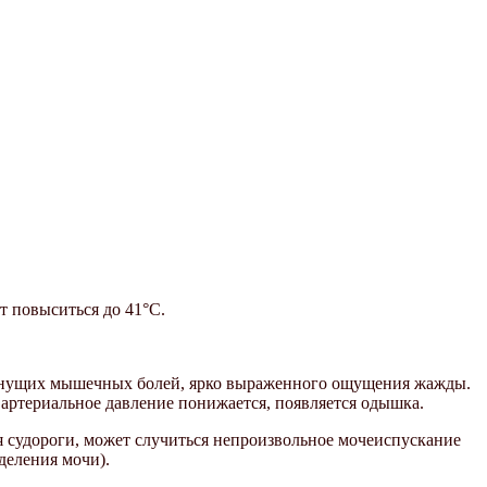
т повыситься до 41°С.
тянущих мышечных болей, ярко выраженного ощущения жажды.
 артериальное давление понижается, появляется одышка.
 судороги, может случиться непроизвольное мочеиспускание
деления мочи).