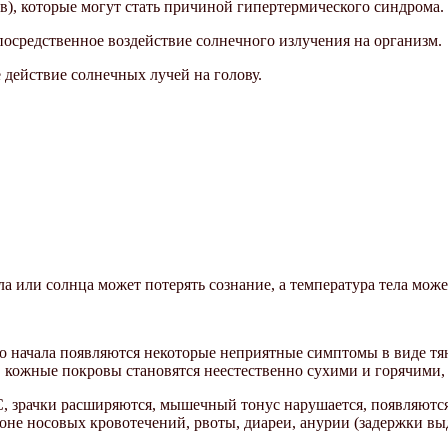
в), которые могут стать причиной гипертермического синдрома.
средственное воздействие солнечного излучения на организм.
ействие солнечных лучей на голову.
 или солнца может потерять сознание, а температура тела може
го начала появляются некоторые неприятные симптомы в виде 
, кожные покровы становятся неестественно сухими и горячими,
, зрачки расширяются, мышечный тонус нарушается, появляются
фоне носовых кровотечений, рвоты, диареи, анурии (задержки вы