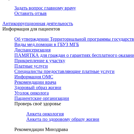
Задать вопрос главному врачу
Оставить отзыв
Антикоррупционная деятельность
Информация для пациентов
Об утверждении Территориальной программы государстве
Виды мед.помощи в ГБУЗ МГБ
Диспансеризация
ПАМЯТКА для граждан о гарантиях бесплатного оказан
Прикрепление к участку
Платные услуги
Специалисты предоставляющие платные услуги
Информация ОМС
Рекомендации врача
Здоровый образ жизни
Уголок онколога
Пациентские организации
Проверь своё здоровье
Анкета онкология
Анкета по здоровому образу жизни
Рекомендации Минздрава