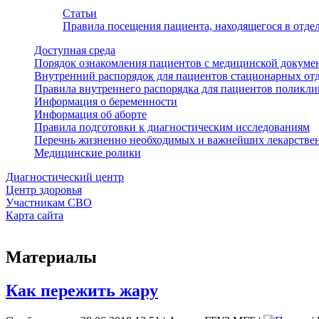
Статьи
Правила посещения пациента, находящегося в отд
Доступная среда
Порядок ознакомления пациентов с медицинской докуме
Внутренний распорядок для пациентов стационарных от
Правила внутреннего распорядка для пациентов поликл
Информация о беременности
Информация об аборте
Правила подготовки к диагностическим исследованиям
Перечнь жизненно необходимых и важнейших лекарстве
Медицинские ролики
Диагностический центр
Центр здоровья
Участникам СВО
Карта сайта
Материалы
Как пережить жару