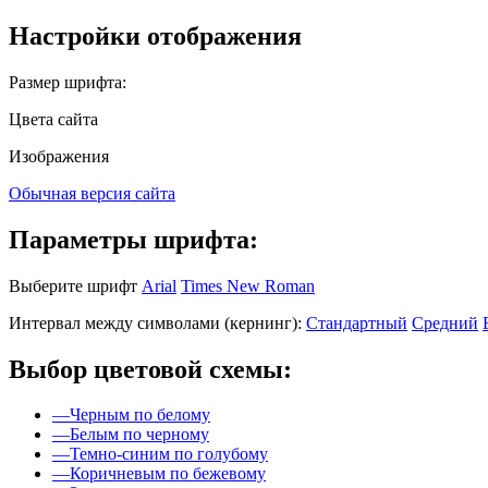
Настройки отображения
Размер шрифта:
Цвета сайта
Изображения
Обычная версия сайта
Параметры шрифта:
Выберите шрифт
Arial
Times New Roman
Интервал между символами (кернинг):
Стандартный
Средний
Выбор цветовой схемы:
—
Черным по белому
—
Белым по черному
—
Темно-синим по голубому
—
Коричневым по бежевому