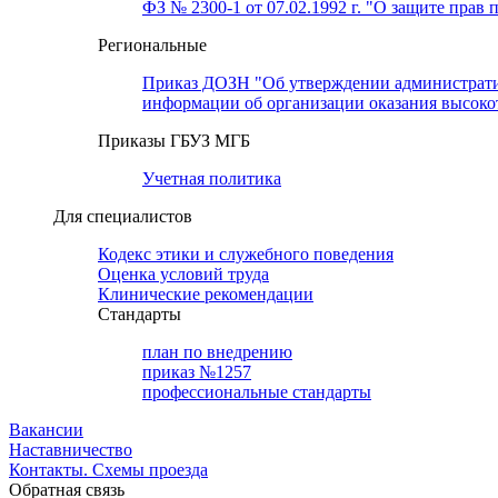
ФЗ № 2300-1 от 07.02.1992 г. "О защите прав 
Региональные
Приказ ДОЗН "Об утверждении административн
информации об организации оказания высок
Приказы ГБУЗ МГБ
Учетная политика
Для специалистов
Кодекс этики и служебного поведения
Оценка условий труда
Клинические рекомендации
Cтандарты
план по внедрению
приказ №1257
профессиональные стандарты
Вакансии
Наставничество
Контакты. Схемы проезда
Обратная связь