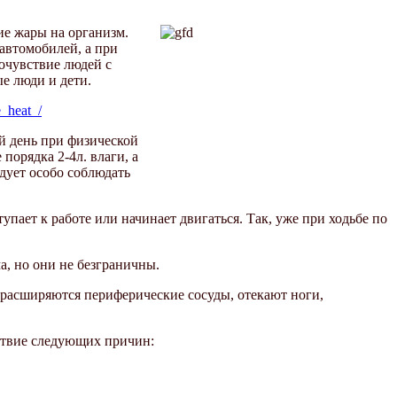
ие жары на организм.
автомобилей, а при
очувствие людей с
е люди и дети.
_heat_/
й день при физической
порядка 2-4л. влаги, а
едует особо соблюдать
пает к работе или начинает двигаться. Так, уже при ходьбе по
а, но они не безграничны.
расширяются периферические сосуды, отекают ноги,
ствие следующих причин: