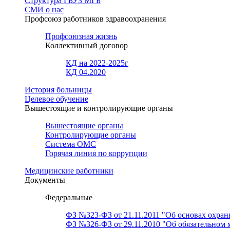
Структура ГБУЗ МГБ
СМИ о нас
Профсоюз работников здравоохранения
Профсоюзная жизнь
Коллективный договор
КД на 2022-2025г
КД 04.2020
История больницы
Целевое обучение
Вышестоящие и контролирующие органы
Вышестоящие органы
Контролирующие органы
Система ОМС
Горячая линия по коррупции
Медицинские работники
Документы
Федеральные
ФЗ №323-ФЗ от 21.11.2011 "Об основах охран
ФЗ №326-ФЗ от 29.11.2010 "Об обязательном