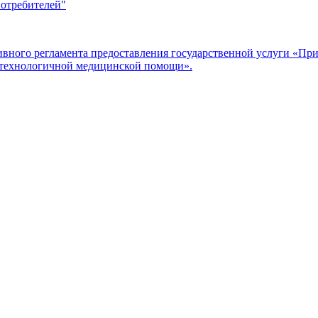
потребителей"
ого регламента предоставления государственной услуги «Прие
отехнологичной медицинской помощи».