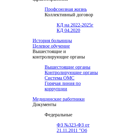
Профсоюзная жизнь
Коллективный договор
КД на 2022-2025г
КД 04.2020
История больницы
Целевое обучение
Вышестоящие и
контролирующие органы
Вышестоящие органы
Контролирующие органы
Система ОМС
Горячая линия по
коррупции
Медицинские работники
Документы
Федеральные
ФЗ №323-ФЗ от
21.11.2011 "Об