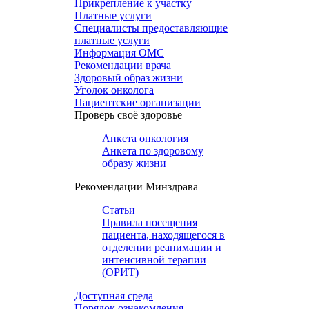
Прикрепление к участку
Платные услуги
Специалисты предоставляющие
платные услуги
Информация ОМС
Рекомендации врача
Здоровый образ жизни
Уголок онколога
Пациентские организации
Проверь своё здоровье
Анкета онкология
Анкета по здоровому
образу жизни
Рекомендации Минздрава
Статьи
Правила посещения
пациента, находящегося в
отделении реанимации и
интенсивной терапии
(ОРИТ)
Доступная среда
Порядок ознакомления