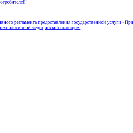
потребителей"
ого регламента предоставления государственной услуги «Прие
отехнологичной медицинской помощи».