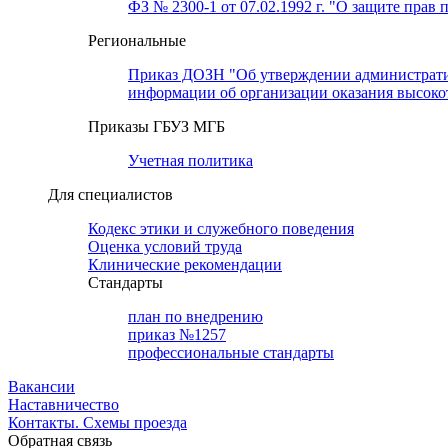
ФЗ № 2300-1 от 07.02.1992 г. "О защите прав 
Региональные
Приказ ДОЗН "Об утверждении административн
информации об организации оказания высок
Приказы ГБУЗ МГБ
Учетная политика
Для специалистов
Кодекс этики и служебного поведения
Оценка условий труда
Клинические рекомендации
Cтандарты
план по внедрению
приказ №1257
профессиональные стандарты
Вакансии
Наставничество
Контакты. Схемы проезда
Обратная связь