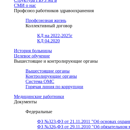
Структура ГБУЗ МГБ
СМИ о нас
Профсоюз работников здравоохранения
Профсоюзная жизнь
Коллективный договор
КД на 2022-2025г
КД 04.2020
История больницы
Целевое обучение
Вышестоящие и контролирующие органы
Вышестоящие органы
Контролирующие органы
Система ОМС
Горячая линия по коррупции
Медицинские работники
Документы
Федеральные
ФЗ №323-ФЗ от 21.11.2011 "Об основах охран
ФЗ №326-ФЗ от 29.11.2010 "Об обязательном