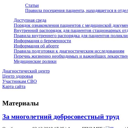
Статьи
Правила посещения пациента, находящегося в отд
Доступная среда
Порядок ознакомления пациентов с медицинской докуме
Внутренний распорядок для пациентов стационарных от
Правила внутреннего распорядка для пациентов поликл
Информация о беременности
Информация об аборте
Правила подготовки к диагностическим исследованиям
Перечнь жизненно необходимых и важнейших лекарстве
Медицинские ролики
Диагностический центр
Центр здоровья
Участникам СВО
Карта сайта
Материалы
За многолетний добросовестный труд