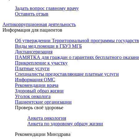
Задать вопрос главному врачу
Оставить отзыв
Антикоррупционная деятельность
Информация для пациентов
Об утверждении Территориальной программы государстве
Виды мед.помощи в ГБУЗ МГБ
Диспансеризация
ПАМЯТКА для граждан о гарантиях бесплатного оказан
Прикрепление к участку
Платные услуги
Специалисты предоставляющие платные услуги
Информация ОМС
Рекомендации врача
Здоровый образ жизни
Уголок онколога
Пациентские организации
Проверь своё здоровье
Анкета онкология
Анкета по здоровому образу жизни
Рекомендации Минздрава