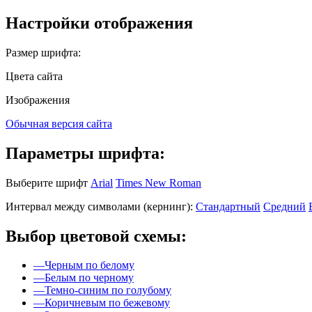
Настройки отображения
Размер шрифта:
Цвета сайта
Изображения
Обычная версия сайта
Параметры шрифта:
Выберите шрифт
Arial
Times New Roman
Интервал между символами (кернинг):
Стандартный
Средний
Выбор цветовой схемы:
—
Черным по белому
—
Белым по черному
—
Темно-синим по голубому
—
Коричневым по бежевому