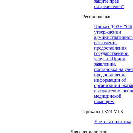
защите прав
потребителей"
Региональные
Приказ ДОЗН "Об
утверждении
административног
регламента
предоставления
государственной
услуги «Прием
заявлений,
постановка на учет
предоставление
информации об
организации оказа
высокотехнологич
медицинской
помощи».
Приказы ГБУЗ МГБ
Учетная политика
Для специалистов