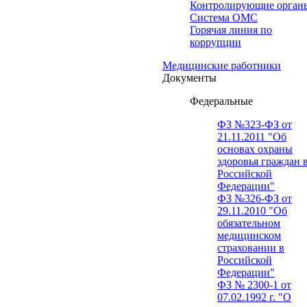
Контролирующие орган
Система ОМС
Горячая линия по
коррупции
Медицинские работники
Документы
Федеральные
ФЗ №323-ФЗ от
21.11.2011 "Об
основах охраны
здоровья граждан 
Российской
Федерации"
ФЗ №326-ФЗ от
29.11.2010 "Об
обязательном
медицинском
страховании в
Российской
Федерации"
ФЗ № 2300-1 от
07.02.1992 г. "О