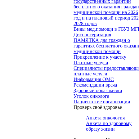
государственных гарантий
бесплатного оказания гражда
медицинской помощи на 2026
год и на плановый период 202
2028 годов
Виды мед.помощи в ГБУЗ МГ
Диспансеризация
ПАМЯТКА для граждан о
гарантиях бесплатного оказан
медицинской помощи
Прикрепление к участку
Платные услуги
Специалисты предоставляющ
платные услуги
Информация ОМС
Рекомендации врача
Здоровый образ жизни
Уголок онколога
Пациентские организации
Проверь своё здоровье
Анкета онкология
Анкета по здоровому
образу жизни