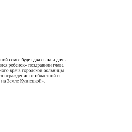
ной семье будет два сына и дочь.
лся ребенок» поздравили глава
вного врача городской больницы
знаграждение от областной и
 на Земле Кузнецкой».