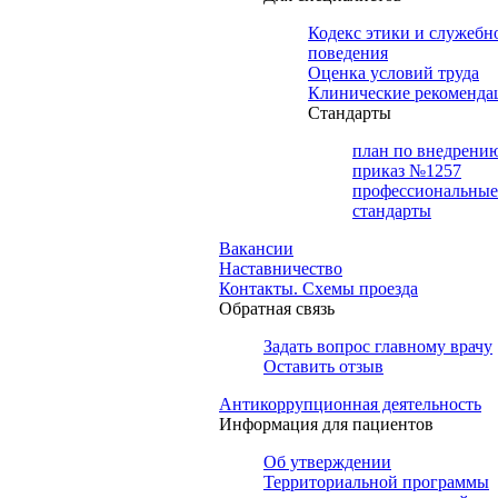
Кодекс этики и служебн
поведения
Оценка условий труда
Клинические рекоменда
Cтандарты
план по внедрени
приказ №1257
профессиональные
стандарты
Вакансии
Наставничество
Контакты. Схемы проезда
Обратная связь
Задать вопрос главному врачу
Оставить отзыв
Антикоррупционная деятельность
Информация для пациентов
Об утверждении
Территориальной программы