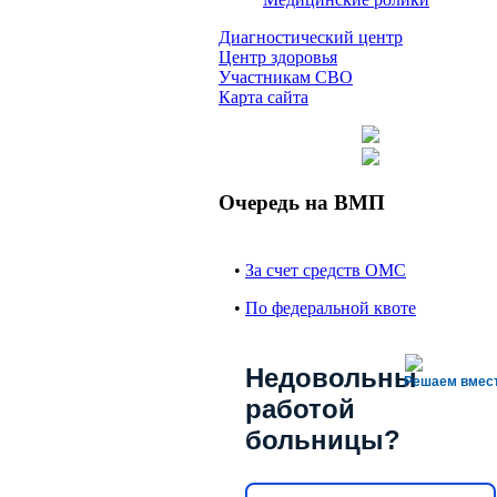
Диагностический центр
Центр здоровья
Участникам СВО
Карта сайта
Очередь на ВМП
•
За счет средств ОМС
•
По федеральной квоте
Недовольны
Решаем вмес
работой
больницы?