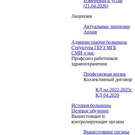
Изменения в устав
(21.04.2026)
Лицензия
Актуальные лицензии
Архив
Администрация больницы
Структура ГБУЗ МГБ
СМИ о нас
Профсоюз работников
здравоохранения
Профсоюзная жизнь
Коллективный договор
КД на 2022-2025г
КД 04.2020
История больницы
Целевое обучение
Вышестоящие и
контролирующие органы
Вышестоящие органы