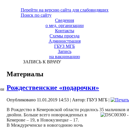
Перейти на версию сайта для слабовидящих
Поиск по сайту
Сведения
о мед. организации
Контакты
Схемы проезда
Администрация
ГБУЗ МГБ
Запись
на вакцинацию
ЗАПИСЬ К ВРАЧУ
Материалы
Рождественские «подарочки»
ии
Опубликовано 11.01.2019 14:53
|
Автор: ГБУЗ МГБ
|
В Рождество в Кемеровской области родилось 35 мальчиков и 
двойни. Больше всего
новорожденных в
Кемерове – 19, в Новокузнецке – 17.
В Междуреченске в новогоднюю ночь