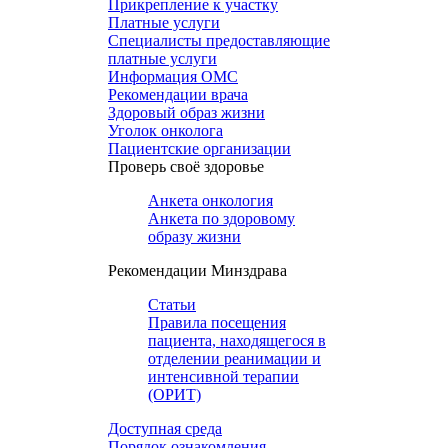
Прикрепление к участку
Платные услуги
Специалисты предоставляющие
платные услуги
Информация ОМС
Рекомендации врача
Здоровый образ жизни
Уголок онколога
Пациентские организации
Проверь своё здоровье
Анкета онкология
Анкета по здоровому
образу жизни
Рекомендации Минздрава
Статьи
Правила посещения
пациента, находящегося в
отделении реанимации и
интенсивной терапии
(ОРИТ)
Доступная среда
Порядок ознакомления