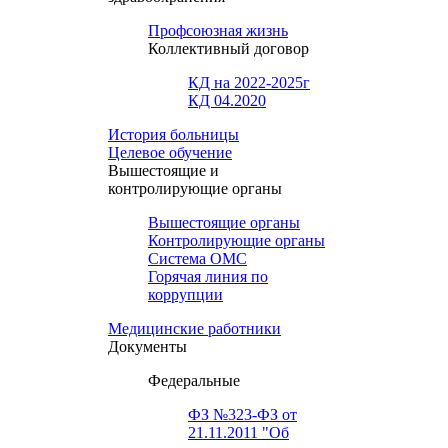
Профсоюзная жизнь
Коллективный договор
КД на 2022-2025г
КД 04.2020
История больницы
Целевое обучение
Вышестоящие и
контролирующие органы
Вышестоящие органы
Контролирующие органы
Система ОМС
Горячая линия по
коррупции
Медицинские работники
Документы
Федеральные
ФЗ №323-ФЗ от
21.11.2011 "Об