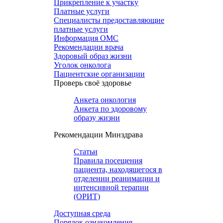
Прикрепление к участку
Платные услуги
Специалисты предоставляющие
платные услуги
Информация ОМС
Рекомендации врача
Здоровый образ жизни
Уголок онколога
Пациентские организации
Проверь своё здоровье
Анкета онкология
Анкета по здоровому
образу жизни
Рекомендации Минздрава
Статьи
Правила посещения
пациента, находящегося в
отделении реанимации и
интенсивной терапии
(ОРИТ)
Доступная среда
Порядок ознакомления