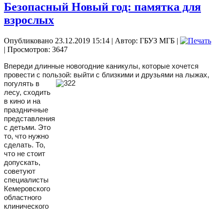
Безопасный Новый год: памятка для
взрослых
Опубликовано 23.12.2019 15:14
|
Автор: ГБУЗ МГБ
|
| Просмотров: 3647
Впереди длинные новогодние каникулы, которые хочется
провести с пользой: выйти с
близкими и друзьями на лыжах,
погулять в
лесу, сходить
в кино и на
праздничные
представления
с детьми. Это
то, что нужно
сделать. То,
что не стоит
допускать,
советуют
специалисты
Кемеровского
областного
клинического