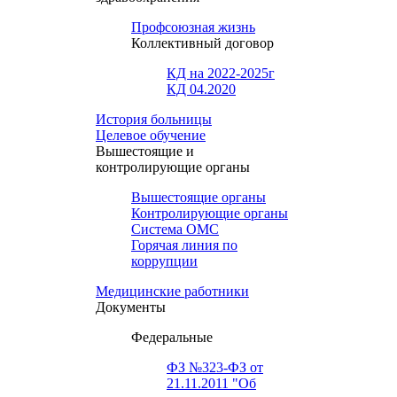
Профсоюзная жизнь
Коллективный договор
КД на 2022-2025г
КД 04.2020
История больницы
Целевое обучение
Вышестоящие и
контролирующие органы
Вышестоящие органы
Контролирующие органы
Система ОМС
Горячая линия по
коррупции
Медицинские работники
Документы
Федеральные
ФЗ №323-ФЗ от
21.11.2011 "Об