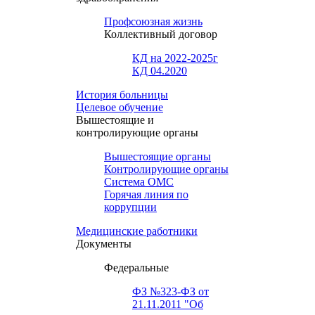
Профсоюзная жизнь
Коллективный договор
КД на 2022-2025г
КД 04.2020
История больницы
Целевое обучение
Вышестоящие и
контролирующие органы
Вышестоящие органы
Контролирующие органы
Система ОМС
Горячая линия по
коррупции
Медицинские работники
Документы
Федеральные
ФЗ №323-ФЗ от
21.11.2011 "Об