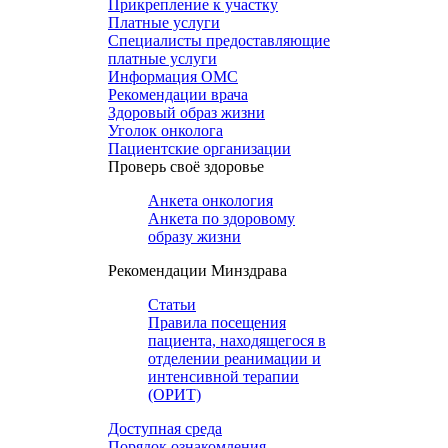
Прикрепление к участку
Платные услуги
Специалисты предоставляющие
платные услуги
Информация ОМС
Рекомендации врача
Здоровый образ жизни
Уголок онколога
Пациентские организации
Проверь своё здоровье
Анкета онкология
Анкета по здоровому
образу жизни
Рекомендации Минздрава
Статьи
Правила посещения
пациента, находящегося в
отделении реанимации и
интенсивной терапии
(ОРИТ)
Доступная среда
Порядок ознакомления