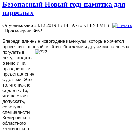
Безопасный Новый год: памятка для
взрослых
Опубликовано 23.12.2019 15:14
|
Автор: ГБУЗ МГБ
|
| Просмотров: 3662
Впереди длинные новогодние каникулы, которые хочется
провести с пользой: выйти с
близкими и друзьями на лыжах,
погулять в
лесу, сходить
в кино и на
праздничные
представления
с детьми. Это
то, что нужно
сделать. То,
что не стоит
допускать,
советуют
специалисты
Кемеровского
областного
клинического