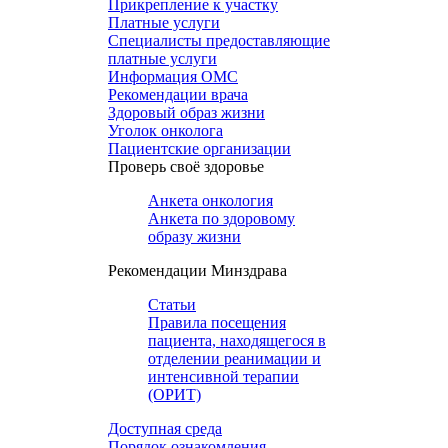
Прикрепление к участку
Платные услуги
Специалисты предоставляющие
платные услуги
Информация ОМС
Рекомендации врача
Здоровый образ жизни
Уголок онколога
Пациентские организации
Проверь своё здоровье
Анкета онкология
Анкета по здоровому
образу жизни
Рекомендации Минздрава
Статьи
Правила посещения
пациента, находящегося в
отделении реанимации и
интенсивной терапии
(ОРИТ)
Доступная среда
Порядок ознакомления