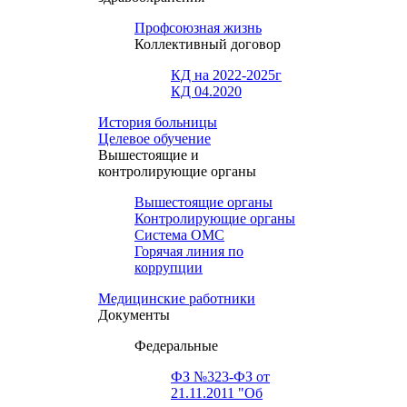
Профсоюзная жизнь
Коллективный договор
КД на 2022-2025г
КД 04.2020
История больницы
Целевое обучение
Вышестоящие и
контролирующие органы
Вышестоящие органы
Контролирующие органы
Система ОМС
Горячая линия по
коррупции
Медицинские работники
Документы
Федеральные
ФЗ №323-ФЗ от
21.11.2011 "Об