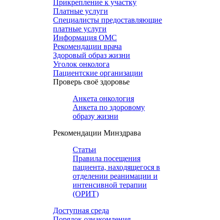
Прикрепление к участку
Платные услуги
Специалисты предоставляющие
платные услуги
Информация ОМС
Рекомендации врача
Здоровый образ жизни
Уголок онколога
Пациентские организации
Проверь своё здоровье
Анкета онкология
Анкета по здоровому
образу жизни
Рекомендации Минздрава
Статьи
Правила посещения
пациента, находящегося в
отделении реанимации и
интенсивной терапии
(ОРИТ)
Доступная среда
Порядок ознакомления