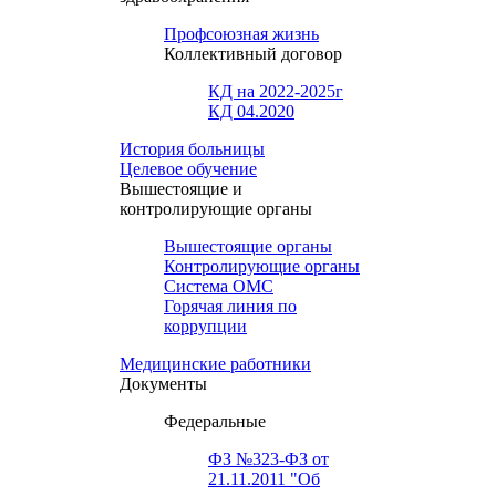
Профсоюзная жизнь
Коллективный договор
КД на 2022-2025г
КД 04.2020
История больницы
Целевое обучение
Вышестоящие и
контролирующие органы
Вышестоящие органы
Контролирующие органы
Система ОМС
Горячая линия по
коррупции
Медицинские работники
Документы
Федеральные
ФЗ №323-ФЗ от
21.11.2011 "Об