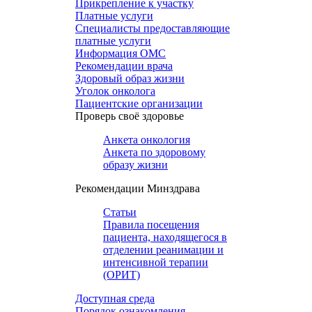
Прикрепление к участку
Платные услуги
Специалисты предоставляющие
платные услуги
Информация ОМС
Рекомендации врача
Здоровый образ жизни
Уголок онколога
Пациентские организации
Проверь своё здоровье
Анкета онкология
Анкета по здоровому
образу жизни
Рекомендации Минздрава
Статьи
Правила посещения
пациента, находящегося в
отделении реанимации и
интенсивной терапии
(ОРИТ)
Доступная среда
Порядок ознакомления