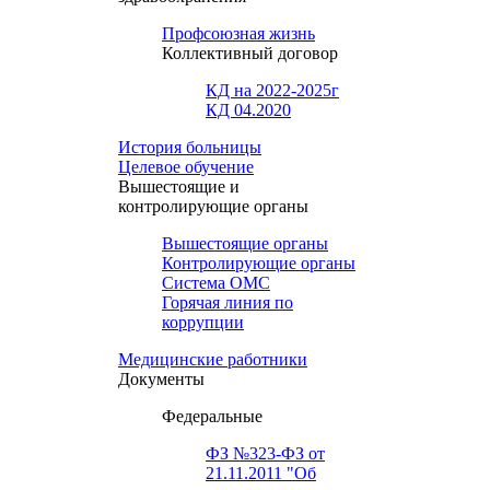
Профсоюзная жизнь
Коллективный договор
КД на 2022-2025г
КД 04.2020
История больницы
Целевое обучение
Вышестоящие и
контролирующие органы
Вышестоящие органы
Контролирующие органы
Система ОМС
Горячая линия по
коррупции
Медицинские работники
Документы
Федеральные
ФЗ №323-ФЗ от
21.11.2011 "Об