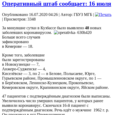
Оперативный штаб сообщает: 16 июля
Опубликовано 16.07.2020 04:26
|
Автор: ГБУЗ МГБ
|
| Просмотров: 3348
За минувшие сутки в Кузбассе было выявлено
48
новых
заболевших коронавирусом.
Больше всего случаев
зафиксировано
в Кемерове — 18.
Кроме того, заболевшие
были зарегистрированы
в Новокузнецке — 7,
Анжеро-Судженске — 4,
Киселёвске — 3, по 2 — в Белове, Полысаеве, Юрге,
Гурьевском районе, Промышленновском округе, по 1 —
в Берёзовском, Ленинске-Кузнецком, Прокопьевске,
Кемеровском округе, Крапивинском округе, Яйском районе.
47 пациентов с подтверждённым диагнозом были выписаны.
Увеличилось число умерших пациентов, у которых ранее
выявили коронавирус. Скончался 16-й пациент с
подтверждённым диагнозом. Речь идёт о мужчине 1962 г. р.
Он проживал в пгт Промышленная.