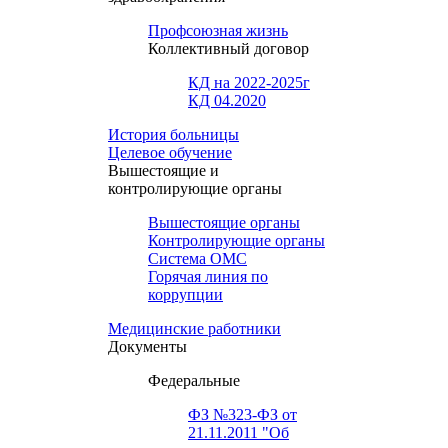
Профсоюзная жизнь
Коллективный договор
КД на 2022-2025г
КД 04.2020
История больницы
Целевое обучение
Вышестоящие и
контролирующие органы
Вышестоящие органы
Контролирующие органы
Система ОМС
Горячая линия по
коррупции
Медицинские работники
Документы
Федеральные
ФЗ №323-ФЗ от
21.11.2011 "Об