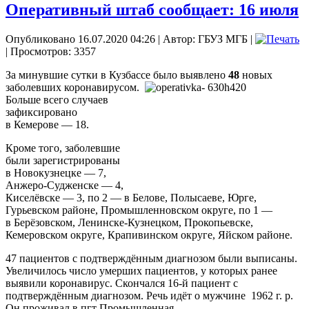
Оперативный штаб сообщает: 16 июля
Опубликовано 16.07.2020 04:26
|
Автор: ГБУЗ МГБ
|
| Просмотров: 3357
За минувшие сутки в Кузбассе было выявлено
48
новых
заболевших коронавирусом.
Больше всего случаев
зафиксировано
в Кемерове — 18.
Кроме того, заболевшие
были зарегистрированы
в Новокузнецке — 7,
Анжеро-Судженске — 4,
Киселёвске — 3, по 2 — в Белове, Полысаеве, Юрге,
Гурьевском районе, Промышленновском округе, по 1 —
в Берёзовском, Ленинске-Кузнецком, Прокопьевске,
Кемеровском округе, Крапивинском округе, Яйском районе.
47 пациентов с подтверждённым диагнозом были выписаны.
Увеличилось число умерших пациентов, у которых ранее
выявили коронавирус. Скончался 16-й пациент с
подтверждённым диагнозом. Речь идёт о мужчине 1962 г. р.
Он проживал в пгт Промышленная.