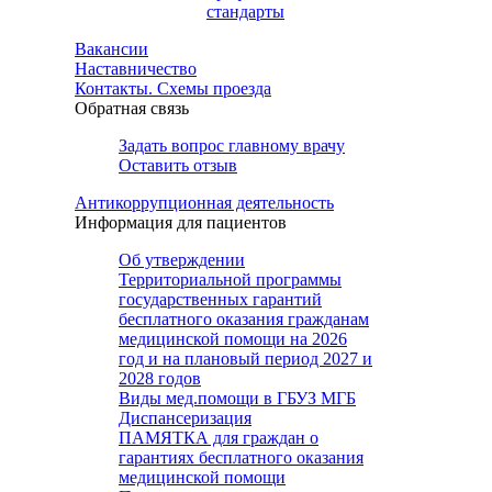
стандарты
Вакансии
Наставничество
Контакты. Схемы проезда
Обратная связь
Задать вопрос главному врачу
Оставить отзыв
Антикоррупционная деятельность
Информация для пациентов
Об утверждении
Территориальной программы
государственных гарантий
бесплатного оказания гражданам
медицинской помощи на 2026
год и на плановый период 2027 и
2028 годов
Виды мед.помощи в ГБУЗ МГБ
Диспансеризация
ПАМЯТКА для граждан о
гарантиях бесплатного оказания
медицинской помощи