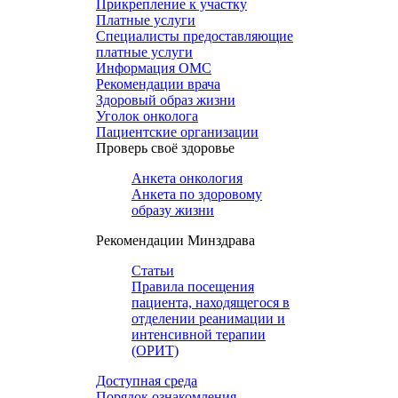
Прикрепление к участку
Платные услуги
Специалисты предоставляющие
платные услуги
Информация ОМС
Рекомендации врача
Здоровый образ жизни
Уголок онколога
Пациентские организации
Проверь своё здоровье
Анкета онкология
Анкета по здоровому
образу жизни
Рекомендации Минздрава
Статьи
Правила посещения
пациента, находящегося в
отделении реанимации и
интенсивной терапии
(ОРИТ)
Доступная среда
Порядок ознакомления