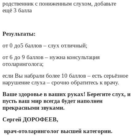
родственник с пониженным слухом, добавьте
ещё
3
балла
Результаты:
от
0
до
5
баллов – слух отличный;
от
6
до
9
баллов – нужна консультация
отоларинголога;
если Вы набрали более
10
баллов – есть серьёзное
нарушение слуха – срочно обратитесь к врачу.
Ваше здоровье в ваших руках! Берегите слух, и
пусть ваш мир всегда будет наполнен
прекрасными звуками.
Сергей ДОРОФЕЕВ,
врач-отоларинголог высшей категории.