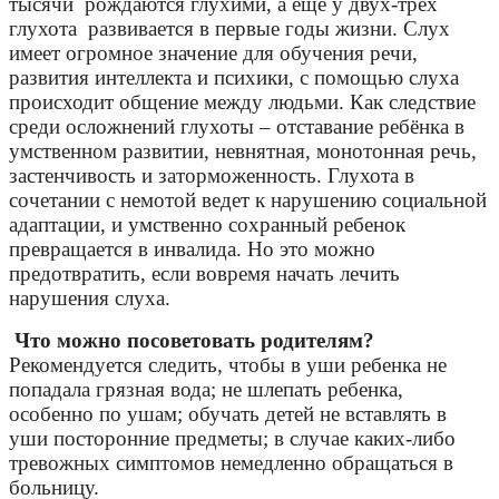
тысячи рождаются глухими, а еще у двух-трех
глухота развивается в первые годы жизни. Слух
имеет огромное значение для обучения речи,
развития интеллек­та и психики, с помощью слуха
происходит общение между людьми. Как следствие
среди осложнений глухоты – отставание ребёнка в
умственном развитии, невнятная, монотонная речь,
застенчивость и заторможенность. Глухота в
сочетании с немотой ведет к нарушению социальной
адаптации, и умственно сохранный ребенок
превращается в инвалида. Но это можно
предотвратить, если вовремя начать лечить
нарушения слуха.
Что можно посоветовать родителям?
Рекомендуется следить, чтобы в уши ребенка не
попадала грязная вода; не шлепать ребенка,
особенно по ушам; обучать детей не вставлять в
уши посторонние предметы; в случае каких-либо
тревожных симптомов немедленно обращаться в
больницу.