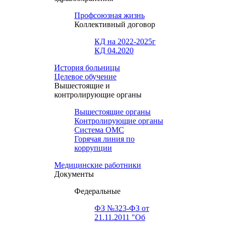
Профсоюзная жизнь
Коллективный договор
КД на 2022-2025г
КД 04.2020
История больницы
Целевое обучение
Вышестоящие и
контролирующие органы
Вышестоящие органы
Контролирующие органы
Система ОМС
Горячая линия по
коррупции
Медицинские работники
Документы
Федеральные
ФЗ №323-ФЗ от
21.11.2011 "Об