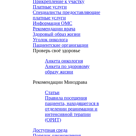
Прикрепление к участку
Платные услуги
Специалисты предоставляющие
платные услуги
Информация ОМС
Рекомендации врача
Здоровый образ жизни
Уголок онколога
Пациентские организации
Проверь своё здоровье
Анкета онкология
Анкета по здоровому
образу жизни
Рекомендации Минздрава
Статьи
Правила посещения
пациента, находящегося в
отделении реанимации и
интенсивной терапии
(ОРИТ)
Доступная среда
Порядок ознакомления