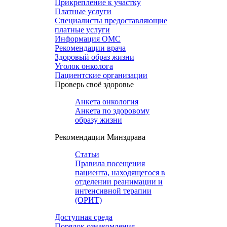
Прикрепление к участку
Платные услуги
Специалисты предоставляющие
платные услуги
Информация ОМС
Рекомендации врача
Здоровый образ жизни
Уголок онколога
Пациентские организации
Проверь своё здоровье
Анкета онкология
Анкета по здоровому
образу жизни
Рекомендации Минздрава
Статьи
Правила посещения
пациента, находящегося в
отделении реанимации и
интенсивной терапии
(ОРИТ)
Доступная среда
Порядок ознакомления