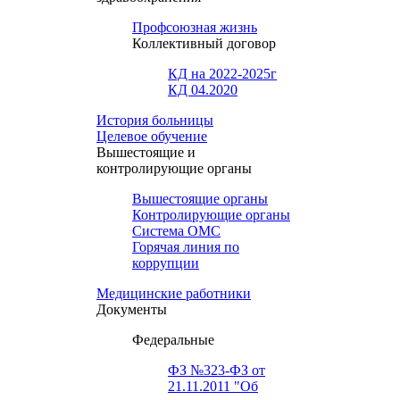
Профсоюзная жизнь
Коллективный договор
КД на 2022-2025г
КД 04.2020
История больницы
Целевое обучение
Вышестоящие и
контролирующие органы
Вышестоящие органы
Контролирующие органы
Система ОМС
Горячая линия по
коррупции
Медицинские работники
Документы
Федеральные
ФЗ №323-ФЗ от
21.11.2011 "Об