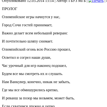
Опубликовано 12.03.2014 15:14
|
Автор: ГБУЗ МГБ
|
|
ПРОЛОГ
Олимпийские игры начнутся у нас,
Город Сочи гостей принимает,
Важно делает всем небольшой реверанс
И почтительно шляпу снимает.
Олимпийский огонь всю Россию прошел,
Осветил и согрел наши души,
Час урочный для игр наконец подошел,
Будем все мы смотреть их и слушать.
Нам Ванкувер, конечно, никак не забыть,
Где мы все обмишурились крепко,
И реванш за позор мы возьмем, может быть,
Если схватимся дружно и цепко.