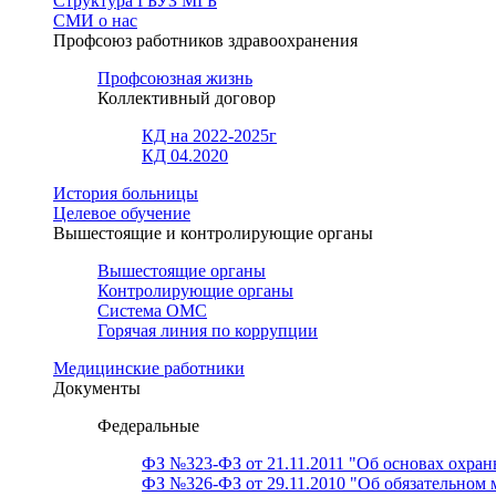
Структура ГБУЗ МГБ
СМИ о нас
Профсоюз работников здравоохранения
Профсоюзная жизнь
Коллективный договор
КД на 2022-2025г
КД 04.2020
История больницы
Целевое обучение
Вышестоящие и контролирующие органы
Вышестоящие органы
Контролирующие органы
Система ОМС
Горячая линия по коррупции
Медицинские работники
Документы
Федеральные
ФЗ №323-ФЗ от 21.11.2011 "Об основах охран
ФЗ №326-ФЗ от 29.11.2010 "Об обязательном