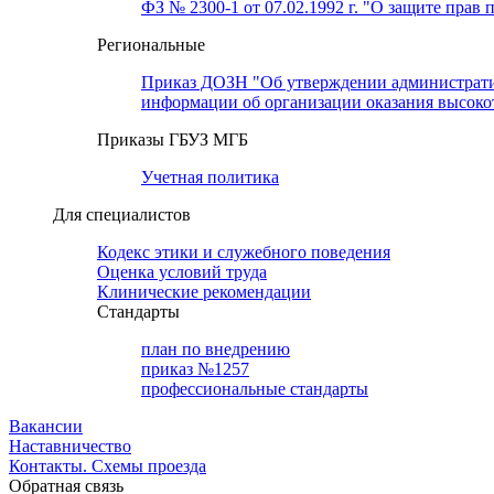
ФЗ № 2300-1 от 07.02.1992 г. "О защите прав 
Региональные
Приказ ДОЗН "Об утверждении административн
информации об организации оказания высок
Приказы ГБУЗ МГБ
Учетная политика
Для специалистов
Кодекс этики и служебного поведения
Оценка условий труда
Клинические рекомендации
Cтандарты
план по внедрению
приказ №1257
профессиональные стандарты
Вакансии
Наставничество
Контакты. Схемы проезда
Обратная связь