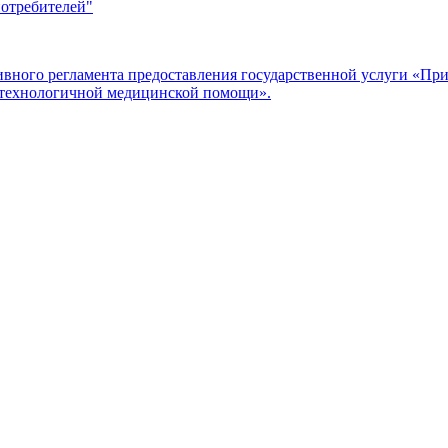
потребителей"
ого регламента предоставления государственной услуги «Прие
отехнологичной медицинской помощи».