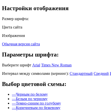
Настройки отображения
Размер шрифта:
Цвета сайта
Изображения
Обычная версия сайта
Параметры шрифта:
Выберите шрифт
Arial
Times New Roman
Интервал между символами (кернинг):
Стандартный
Средний
Выбор цветовой схемы:
—
Черным по белому
—
Белым по черному
—
Темно-синим по голубому
—
Коричневым по бежевому