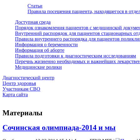
Статьи
Правила посещения пациента, находящегося в отд
Доступная среда
Порядок ознакомления пациентов с медицинской докуме
Внутренний распорядок для пациентов стационарных от
Правила внутреннего распорядка для пациентов поликл
Информация о беременности
Информация об аборте
Правила подготовки к диагностическим исследованиям
Перечнь жизненно необходимых и важнейших лекарстве
Медицинские ролики
Диагностический центр
Центр здоровья
Участникам СВО
Карта сайта
Материалы
Сочинская олимпиада-2014 и мы