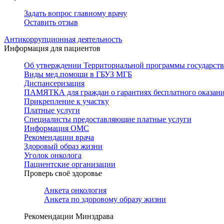
Задать вопрос главному врачу
Оставить отзыв
Антикоррупционная деятельность
Информация для пациентов
Об утверждении Территориальной программы государстве
Виды мед.помощи в ГБУЗ МГБ
Диспансеризация
ПАМЯТКА для граждан о гарантиях бесплатного оказан
Прикрепление к участку
Платные услуги
Специалисты предоставляющие платные услуги
Информация ОМС
Рекомендации врача
Здоровый образ жизни
Уголок онколога
Пациентские организации
Проверь своё здоровье
Анкета онкология
Анкета по здоровому образу жизни
Рекомендации Минздрава