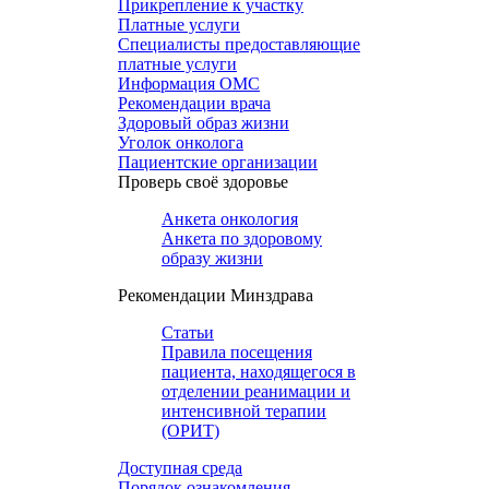
Прикрепление к участку
Платные услуги
Специалисты предоставляющие
платные услуги
Информация ОМС
Рекомендации врача
Здоровый образ жизни
Уголок онколога
Пациентские организации
Проверь своё здоровье
Анкета онкология
Анкета по здоровому
образу жизни
Рекомендации Минздрава
Статьи
Правила посещения
пациента, находящегося в
отделении реанимации и
интенсивной терапии
(ОРИТ)
Доступная среда
Порядок ознакомления