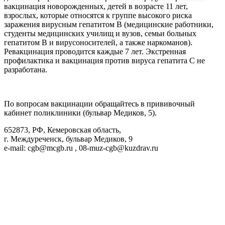
вакцинация новорожденных, детей в возрасте 11 лет,
взрослых, которые относятся к группе высокого риска
заражения вирусным гепатитом В (медицинские работники,
студенты медицинских училищ и вузов, семьи больных
гепатитом В и вирусоносителей, а также наркоманов).
Ревакцинация проводится каждые 7 лет. Экстренная
профилактика и вакцинация против вируса гепатита С не
разработана.
По вопросам вакцинации обращайтесь в прививочный
кабинет поликлиники (бульвар Медиков, 5).
652873, РФ, Кемеровская область,
г. Междуреченск, бульвар Медиков, 9
e-mail: cgb@mcgb.ru , 08-muz-cgb@kuzdrav.ru