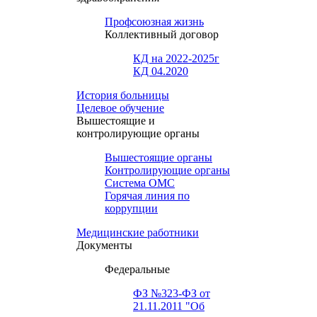
Профсоюзная жизнь
Коллективный договор
КД на 2022-2025г
КД 04.2020
История больницы
Целевое обучение
Вышестоящие и
контролирующие органы
Вышестоящие органы
Контролирующие органы
Система ОМС
Горячая линия по
коррупции
Медицинские работники
Документы
Федеральные
ФЗ №323-ФЗ от
21.11.2011 "Об