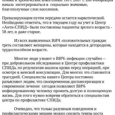
начала интегрироваться в социально значимые,
благополучные слои населения.
Превалирующим путем передачи остается наркотический.
Необходимо отметить, что в текущем году на учет в Центр
«Анти-СПИД» были поставлены пациенты зрелого возраста -
58 лет, и даже старше.
Из всех выявленных ВИЧ -положительных граждан
треть составляют женщины, которые находятся в детородном,
трудоспособном возрасте.
Многие люди узнают о ВИЧ- инфекции случайно –
при добровольном обследовании в Центре профилактики
СПИДа, по результатам анализа крови перед операцией, при
осмотре в женской консультации. Для многих это становится
трагедией. Специалисты нашего Центра постоянно
разъясняют людям, что своевременная диспансеризация и
современное лечение сегодня позволяют ВИЧ-
инфицированному человеку прожить долгую и полноценную
жизнь. Для этого нужно вовремя обратиться к специалистам
центра по профилактике СПИДа.
Очевидно, что только разумным поведением и
профилактическими мерами можно снизить темпы роста