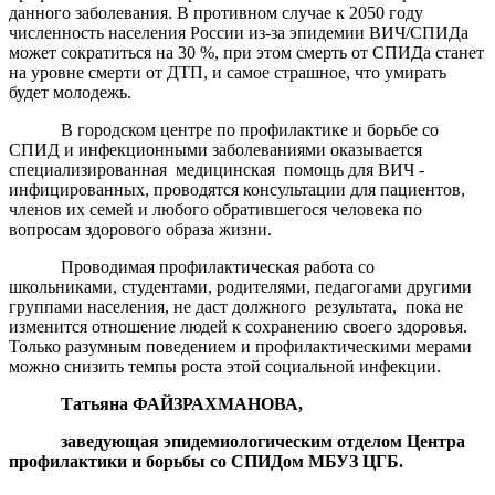
данного заболевания. В противном случае к 2050 году
численность населения России из-за эпидемии ВИЧ/СПИДа
может сократиться на 30 %, при этом смерть от СПИДа станет
на уровне смерти от ДТП, и самое страшное, что умирать
будет молодежь.
В городском центре по профилактике и борьбе со
СПИД и инфекционными заболеваниями оказывается
специализированная медицинская помощь для ВИЧ -
инфицированных, проводятся консультации для пациентов,
членов их семей и любого обратившегося человека по
вопросам здорового образа жизни.
Проводимая профилактическая работа со
школьниками, студентами, родителями, педагогами другими
группами населения, не даст должного результата, пока не
изменится отношение людей к сохранению своего здоровья.
Только разумным поведением и профилактическими мерами
можно снизить темпы роста этой социальной инфекции.
Татьяна ФАЙЗРАХМАНОВА,
заведующая эпидемиологическим отделом Центра
профилактики и борьбы со СПИДом МБУЗ ЦГБ.