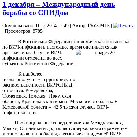
1 декабря – Международный день
борьбы со СПИДом
Опубликовано 01.12.2014 12:49
|
Автор: ГБУЗ МГБ
|
| Просмотров: 8785
В Российской Федерации эпидемическая обстановка
по ВИЧ-инфекции в настоящее время
оценивается как
чрезвычайная. Случаи ВИЧ-
инфекции отмечены во всех
субъектах Российской Федерации.
К наиболее
неблагополучным территориям по
распространенности ВИЧ/СПИД
относятся: Кемеровская,
Тюменская, Томская, Иркутская
области, Краснодарский край и Московская область. В
Кемеровской области – 42,5 тысячи случаев ВИЧ-
инфицирования.
Провинциальные города, такие как Междуреченск,
Мыски, Осинники и др., являются зеркальным отражением
мегаполисов, и проблемы, связанные с эпидемией ВИЧ/