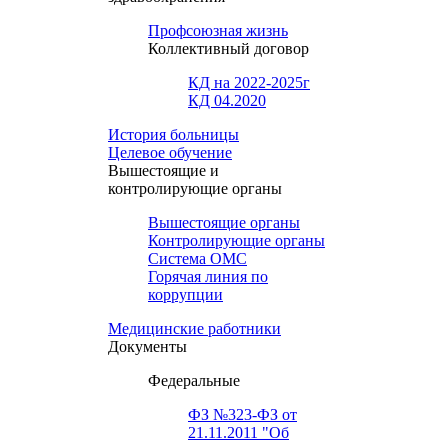
Профсоюзная жизнь
Коллективный договор
КД на 2022-2025г
КД 04.2020
История больницы
Целевое обучение
Вышестоящие и
контролирующие органы
Вышестоящие органы
Контролирующие органы
Система ОМС
Горячая линия по
коррупции
Медицинские работники
Документы
Федеральные
ФЗ №323-ФЗ от
21.11.2011 "Об