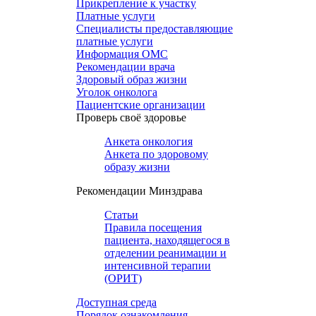
Прикрепление к участку
Платные услуги
Специалисты предоставляющие
платные услуги
Информация ОМС
Рекомендации врача
Здоровый образ жизни
Уголок онколога
Пациентские организации
Проверь своё здоровье
Анкета онкология
Анкета по здоровому
образу жизни
Рекомендации Минздрава
Статьи
Правила посещения
пациента, находящегося в
отделении реанимации и
интенсивной терапии
(ОРИТ)
Доступная среда
Порядок ознакомления