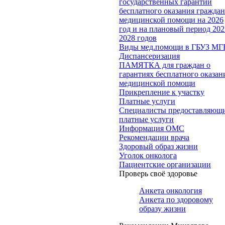
государственных гарантий
бесплатного оказания гражда
медицинской помощи на 2026
год и на плановый период 202
2028 годов
Виды мед.помощи в ГБУЗ МГ
Диспансеризация
ПАМЯТКА для граждан о
гарантиях бесплатного оказан
медицинской помощи
Прикрепление к участку
Платные услуги
Специалисты предоставляющ
платные услуги
Информация ОМС
Рекомендации врача
Здоровый образ жизни
Уголок онколога
Пациентские организации
Проверь своё здоровье
Анкета онкология
Анкета по здоровому
образу жизни