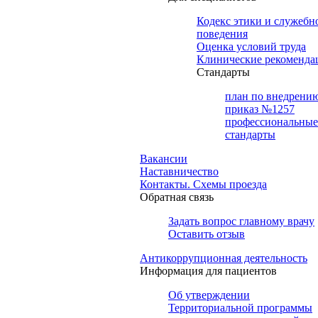
Кодекс этики и служебн
поведения
Оценка условий труда
Клинические рекоменда
Cтандарты
план по внедрени
приказ №1257
профессиональные
стандарты
Вакансии
Наставничество
Контакты. Схемы проезда
Обратная связь
Задать вопрос главному врачу
Оставить отзыв
Антикоррупционная деятельность
Информация для пациентов
Об утверждении
Территориальной программы