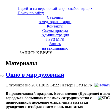
Перейти на версию сайта для слабовидящих
Поиск по сайту
Сведения
о мед. организации
Контакты
Схемы проезда
Администрация
ГБУЗ МГБ
Запись
на вакцинацию
ЗАПИСЬ К ВРАЧУ
Материалы
Окно в мир духовный
ии
Опубликовано 20.01.2015 14:22
|
Автор: ГБУЗ МГБ
|
В православный праздник Богоявления (Крещение) в зал
городская больница» в рамках сотрудничества с
православной церковью открылась выставка
рукоделия с изображением икон, вышитых