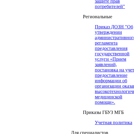
защите прав
потребителей"
Региональные
Приказ ДОЗН "Об
утверждении
административног
регламента
предоставления
государственной
услуги «Прием
заявлений,
постановка на учет
предоставление
информации об
организации оказа
высокотехнологич
медицинской
помощи».
Приказы ГБУЗ МГБ
Учетная политика
Для специалистов