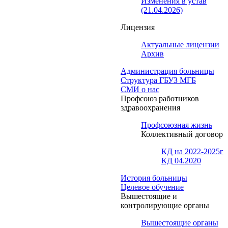
Изменения в устав
(21.04.2026)
Лицензия
Актуальные лицензии
Архив
Администрация больницы
Структура ГБУЗ МГБ
СМИ о нас
Профсоюз работников
здравоохранения
Профсоюзная жизнь
Коллективный договор
КД на 2022-2025г
КД 04.2020
История больницы
Целевое обучение
Вышестоящие и
контролирующие органы
Вышестоящие органы