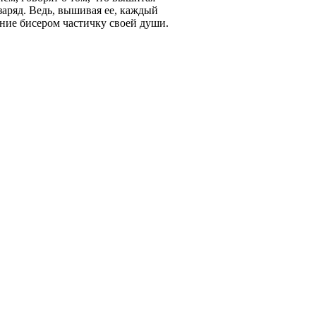
заряд. Ведь, вышивая ее, каждый
ние бисером частичку своей души.