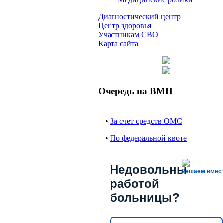
Диагностический центр
Центр здоровья
Участникам СВО
Карта сайта
Очередь на ВМП
•
За счет средств ОМС
•
По федеральной квоте
Недовольны
Решаем вмес
работой
больницы?