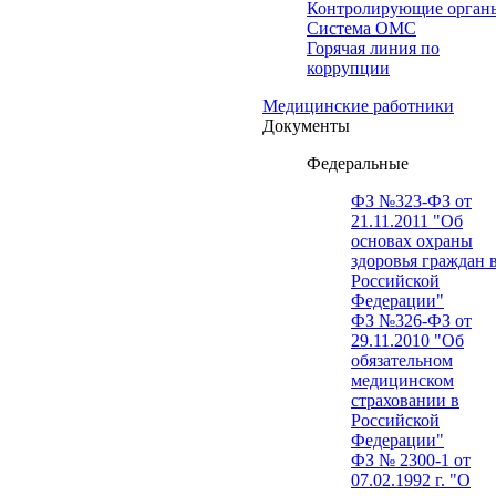
Контролирующие орган
Система ОМС
Горячая линия по
коррупции
Медицинские работники
Документы
Федеральные
ФЗ №323-ФЗ от
21.11.2011 "Об
основах охраны
здоровья граждан 
Российской
Федерации"
ФЗ №326-ФЗ от
29.11.2010 "Об
обязательном
медицинском
страховании в
Российской
Федерации"
ФЗ № 2300-1 от
07.02.1992 г. "О