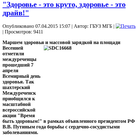
"Здоровье - это круто, здоровье - это
драйв!"
Опубликовано 07.04.2015 15:07
|
Автор: ГБУЗ МГБ
|
| Просмотров: 9411
Маршем здоровья и массовой зарядкой на площади
Весенней
отметили
междуреченцы
прошедший 7
апреля
Всемирный день
здоровья. Так
шахтерский
Междуреченск
приобщился к
масштабной
всероссийской
акции "Время
быть здоровым!" в рамках объявленного президентом РФ
В.В. Путиным года борьбы с сердечно-сосудистыми
заболеваниями.