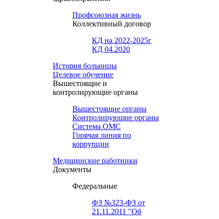
Профсоюзная жизнь
Коллективный договор
КД на 2022-2025г
КД 04.2020
История больницы
Целевое обучение
Вышестоящие и
контролирующие органы
Вышестоящие органы
Контролирующие органы
Система ОМС
Горячая линия по
коррупции
Медицинские работники
Документы
Федеральные
ФЗ №323-ФЗ от
21.11.2011 "Об