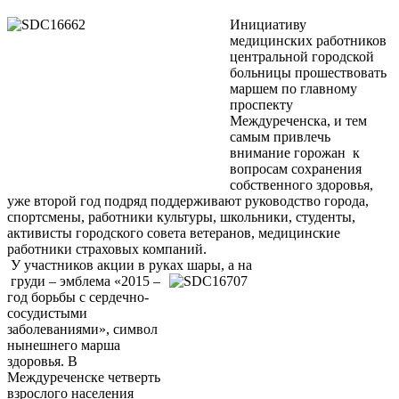
Инициативу
медицинских работников
центральной городской
больницы прошествовать
маршем по главному
проспекту
Междуреченска, и тем
самым привлечь
внимание горожан к
вопросам сохранения
собственного здоровья,
уже второй год подряд поддерживают руководство города,
спортсмены, работники культуры, школьники, студенты,
активисты городского совета ветеранов, медицинские
работники страховых компаний.
У участников акции в руках шары, а на
груди – эмблема «2015 –
год борьбы с сердечно-
сосудистыми
заболеваниями», символ
нынешнего марша
здоровья. В
Междуреченске четверть
взрослого населения