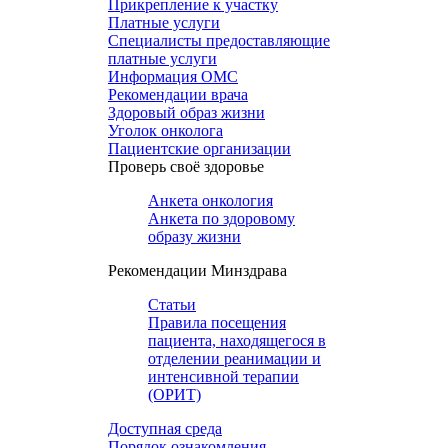
Прикрепление к участку
Платные услуги
Специалисты предоставляющие
платные услуги
Информация ОМС
Рекомендации врача
Здоровый образ жизни
Уголок онколога
Пациентские организации
Проверь своё здоровье
Анкета онкология
Анкета по здоровому
образу жизни
Рекомендации Минздрава
Статьи
Правила посещения
пациента, находящегося в
отделении реанимации и
интенсивной терапии
(ОРИТ)
Доступная среда
Порядок ознакомления