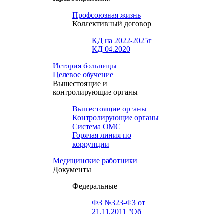
Профсоюзная жизнь
Коллективный договор
КД на 2022-2025г
КД 04.2020
История больницы
Целевое обучение
Вышестоящие и
контролирующие органы
Вышестоящие органы
Контролирующие органы
Система ОМС
Горячая линия по
коррупции
Медицинские работники
Документы
Федеральные
ФЗ №323-ФЗ от
21.11.2011 "Об