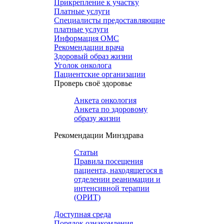
Прикрепление к участку
Платные услуги
Специалисты предоставляющие
платные услуги
Информация ОМС
Рекомендации врача
Здоровый образ жизни
Уголок онколога
Пациентские организации
Проверь своё здоровье
Анкета онкология
Анкета по здоровому
образу жизни
Рекомендации Минздрава
Статьи
Правила посещения
пациента, находящегося в
отделении реанимации и
интенсивной терапии
(ОРИТ)
Доступная среда
Порядок ознакомления