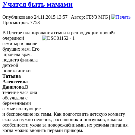
Учатся быть мамами
Опубликовано 24.11.2015 13:57
|
Автор: ГБУЗ МГБ
|
|
Просмотров: 7758
В Центре планирования семьи и репродукции прошёл
очередной
семинар в школе
будущих мам. Его
провела врач-
педиатр филиала
детской
поликлиники
Татьяна
Алексеевна
Данилова.
В
течение часа она
обсуждала с
беременными
самые волнующие
и беспокоящие их темы. Как подготовить детскую комнату,
сколько нужно пеленок, распашонок и ползунков, каковы
особенности ухода за новорождёнными, их режима питания,
когда можно вводить первый прикорм.