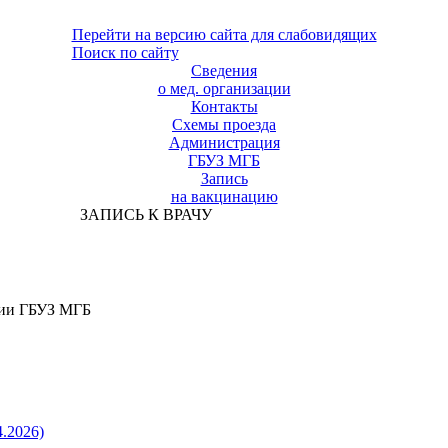
Перейти на версию сайта для слабовидящих
Поиск по сайту
Сведения
о мед. организации
Контакты
Схемы проезда
Администрация
ГБУЗ МГБ
Запись
на вакцинацию
ЗАПИСЬ К ВРАЧУ
ции ГБУЗ МГБ
4.2026)