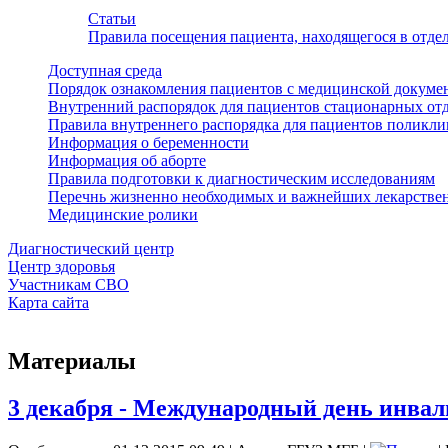
Статьи
Правила посещения пациента, находящегося в отд
Доступная среда
Порядок ознакомления пациентов с медицинской докуме
Внутренний распорядок для пациентов стационарных от
Правила внутреннего распорядка для пациентов поликл
Информация о беременности
Информация об аборте
Правила подготовки к диагностическим исследованиям
Перечнь жизненно необходимых и важнейших лекарстве
Медицинские ролики
Диагностический центр
Центр здоровья
Участникам СВО
Карта сайта
Материалы
3 декабря - Международный день инвал