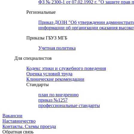
ФЗ № 2300-1 от 07.02.1992 г. "О защите прав 
Региональные
Приказ ДОЗН "Об утверждении административн
информации об организации оказания высок
Приказы ГБУЗ МГБ
Учетная политика
Для специалистов
Кодекс этики и служебного поведения
Оценка условий труда
Клинические рекомендации
Cтандарты
план по внедрению
приказ №1257
профессиональные стандарты
Вакансии
Наставничество
Контакты. Схемы проезда
Обратная связь