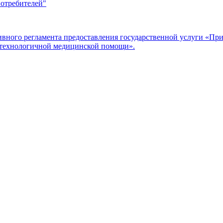
потребителей"
ого регламента предоставления государственной услуги «Прие
отехнологичной медицинской помощи».