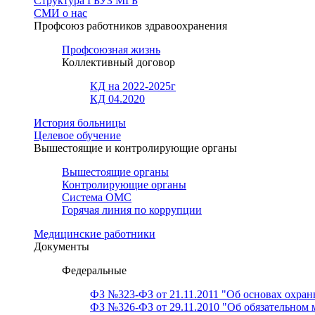
Структура ГБУЗ МГБ
СМИ о нас
Профсоюз работников здравоохранения
Профсоюзная жизнь
Коллективный договор
КД на 2022-2025г
КД 04.2020
История больницы
Целевое обучение
Вышестоящие и контролирующие органы
Вышестоящие органы
Контролирующие органы
Система ОМС
Горячая линия по коррупции
Медицинские работники
Документы
Федеральные
ФЗ №323-ФЗ от 21.11.2011 "Об основах охран
ФЗ №326-ФЗ от 29.11.2010 "Об обязательном