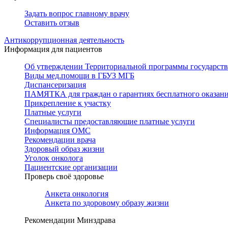
Задать вопрос главному врачу
Оставить отзыв
Антикоррупционная деятельность
Информация для пациентов
Об утверждении Территориальной программы государстве
Виды мед.помощи в ГБУЗ МГБ
Диспансеризация
ПАМЯТКА для граждан о гарантиях бесплатного оказан
Прикрепление к участку
Платные услуги
Специалисты предоставляющие платные услуги
Информация ОМС
Рекомендации врача
Здоровый образ жизни
Уголок онколога
Пациентские организации
Проверь своё здоровье
Анкета онкология
Анкета по здоровому образу жизни
Рекомендации Минздрава