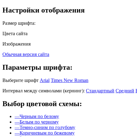
Настройки отображения
Размер шрифта:
Цвета сайта
Изображения
Обычная версия сайта
Параметры шрифта:
Выберите шрифт
Arial
Times New Roman
Интервал между символами (кернинг):
Стандартный
Средний
Выбор цветовой схемы:
—
Черным по белому
—
Белым по черному
—
Темно-синим по голубому
—
Коричневым по бежевому