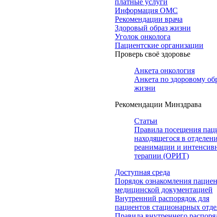
платные услуги
Информация ОМС
Рекомендации врача
Здоровый образ жизни
Уголок онколога
Пациентские организации
Проверь своё здоровье
Анкета онкология
Анкета по здоровому об
жизни
Рекомендации Минздрава
Статьи
Правила посещения пац
находящегося в отделен
реанимации и интенсив
терапии (ОРИТ)
Доступная среда
Порядок ознакомления пациен
медицинской документацией
Внутренний распорядок для
пациентов стационарных отд
Правила внутреннего распоря