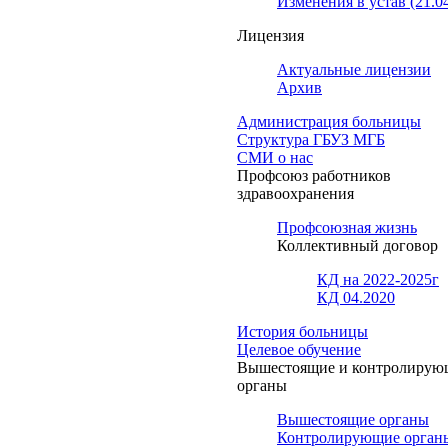
Изменения в устав (21.0
Лицензия
Актуальные лицензии
Архив
Администрация больницы
Структура ГБУЗ МГБ
СМИ о нас
Профсоюз работников
здравоохранения
Профсоюзная жизнь
Коллективный договор
КД на 2022-2025г
КД 04.2020
История больницы
Целевое обучение
Вышестоящие и контролирую
органы
Вышестоящие органы
Контролирующие орган