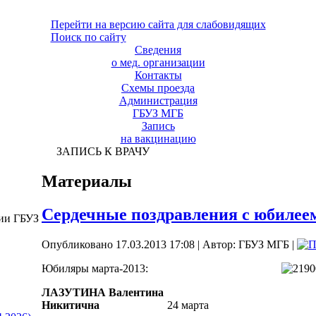
Перейти на версию сайта для слабовидящих
Поиск по сайту
Сведения
о мед. организации
Контакты
Схемы проезда
Администрация
ГБУЗ МГБ
Запись
на вакцинацию
ЗАПИСЬ К ВРАЧУ
Материалы
Сердечные поздравления с юбилее
ции ГБУЗ
Опубликовано 17.03.2013 17:08
|
Автор: ГБУЗ МГБ
|
Юбиляры марта-2013:
ЛАЗУТИНА Валентина
Никитична
24 марта