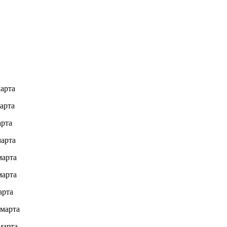
та
та
та
та
рта
та
а
рта
та