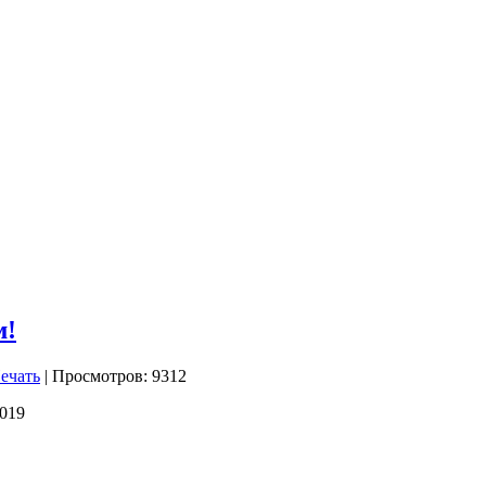
м!
| Просмотров: 9312