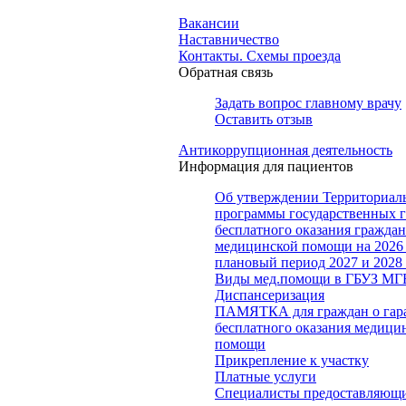
Вакансии
Наставничество
Контакты. Схемы проезда
Обратная связь
Задать вопрос главному врачу
Оставить отзыв
Антикоррупционная деятельность
Информация для пациентов
Об утверждении Территориал
программы государственных 
бесплатного оказания гражда
медицинской помощи на 2026 
плановый период 2027 и 2028
Виды мед.помощи в ГБУЗ МГ
Диспансеризация
ПАМЯТКА для граждан о гар
бесплатного оказания медици
помощи
Прикрепление к участку
Платные услуги
Специалисты предоставляющ