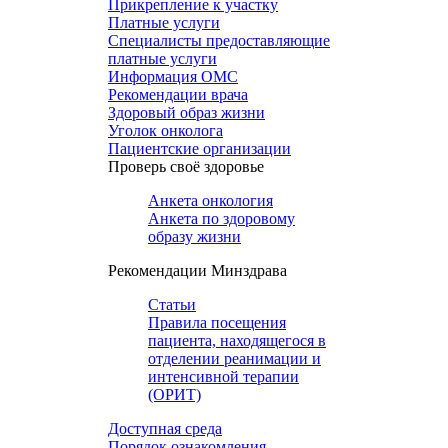
Прикрепление к участку
Платные услуги
Специалисты предоставляющие
платные услуги
Информация ОМС
Рекомендации врача
Здоровый образ жизни
Уголок онколога
Пациентские организации
Проверь своё здоровье
Анкета онкология
Анкета по здоровому
образу жизни
Рекомендации Минздрава
Статьи
Правила посещения
пациента, находящегося в
отделении реанимации и
интенсивной терапии
(ОРИТ)
Доступная среда
Порядок ознакомления