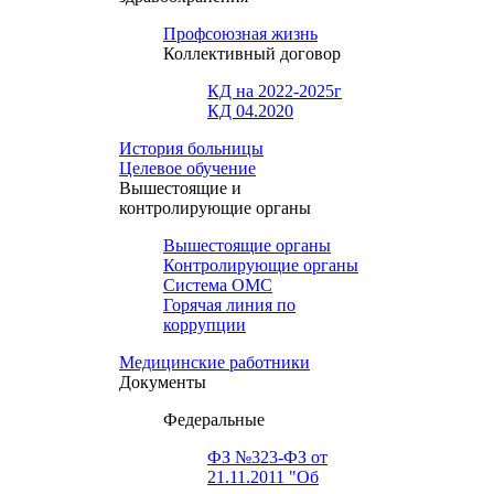
Профсоюзная жизнь
Коллективный договор
КД на 2022-2025г
КД 04.2020
История больницы
Целевое обучение
Вышестоящие и
контролирующие органы
Вышестоящие органы
Контролирующие органы
Система ОМС
Горячая линия по
коррупции
Медицинские работники
Документы
Федеральные
ФЗ №323-ФЗ от
21.11.2011 "Об