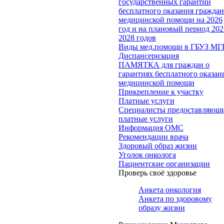
государственных гарантий
бесплатного оказания гражда
медицинской помощи на 2026
год и на плановый период 202
2028 годов
Виды мед.помощи в ГБУЗ МГ
Диспансеризация
ПАМЯТКА для граждан о
гарантиях бесплатного оказан
медицинской помощи
Прикрепление к участку
Платные услуги
Специалисты предоставляющ
платные услуги
Информация ОМС
Рекомендации врача
Здоровый образ жизни
Уголок онколога
Пациентские организации
Проверь своё здоровье
Анкета онкология
Анкета по здоровому
образу жизни