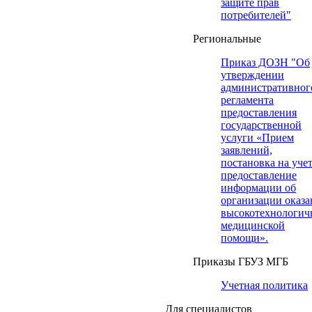
защите прав
потребителей"
Региональные
Приказ ДОЗН "Об
утверждении
административног
регламента
предоставления
государственной
услуги «Прием
заявлений,
постановка на учет
предоставление
информации об
организации оказа
высокотехнологич
медицинской
помощи».
Приказы ГБУЗ МГБ
Учетная политика
Для специалистов