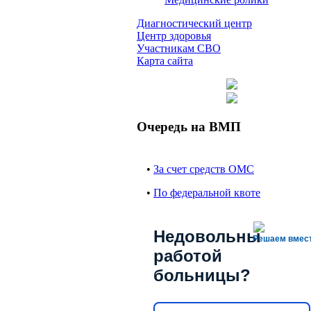
Диагностический центр
Центр здоровья
Участникам СВО
Карта сайта
Очередь на ВМП
•
За счет средств ОМС
•
По федеральной квоте
Недовольны
Решаем вмес
работой
больницы?