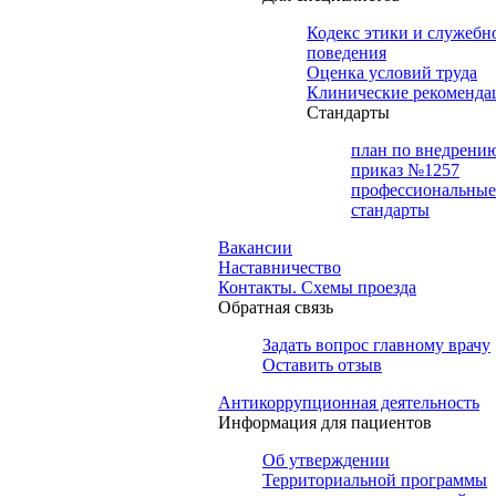
Кодекс этики и служебн
поведения
Оценка условий труда
Клинические рекоменда
Cтандарты
план по внедрени
приказ №1257
профессиональные
стандарты
Вакансии
Наставничество
Контакты. Схемы проезда
Обратная связь
Задать вопрос главному врачу
Оставить отзыв
Антикоррупционная деятельность
Информация для пациентов
Об утверждении
Территориальной программы