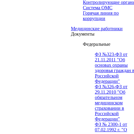
Контролирующие орган
Система ОМС
Горячая линия по
коррупции
Медицинские работники
Документы
Федеральные
ФЗ №323-ФЗ от
21.11.2011 "Об
основах охраны
здоровья граждан 
Российской
Федерации"
ФЗ №326-ФЗ от
29.11.2010 "Об
обязательном
медицинском
страховании в
Российской
Федерации"
ФЗ № 2300-1 от
07.02.1992 г. "О