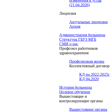
Изменения в устав
(21.04.2026)
Лицензия
Актуальные лицензии
Архив
Администрация больницы
Структура ГБУЗ МГБ
СМИ о нас
Профсоюз работников
здравоохранения
Профсоюзная жизнь
Коллективный договор
КД на 2022-2025г
КД 04.2020
История больницы
Целевое обучение
Вышестоящие и
контролирующие органы
Вышестоящие органы