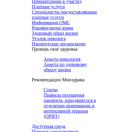
Прикрепление к участку
Платные услуги
Специалисты предоставляющие
платные услуги
Информация ОМС
Рекомендации врача
Здоровый образ жизни
Уголок онколога
Пациентские организации
Проверь своё здоровье
Анкета онкология
Анкета по здоровому
образу жизни
Рекомендации Минздрава
Статьи
Правила посещения
пациента, находящегося в
отделении реанимации и
интенсивной терапии
(ОРИТ)
Доступная среда
Порядок ознакомления