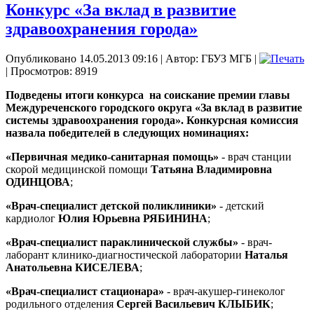
Конкурс «За вклад в развитие
здравоохранения города»
Опубликовано 14.05.2013 09:16
|
Автор: ГБУЗ МГБ
|
| Просмотров: 8919
Подведены итоги конкурса на соискание премии главы
Междуреченского городского округа «За вклад в развитие
системы здравоохранения города». Конкурсная комиссия
назвала победителей в следующих номинациях:
«Первичная медико-санитарная помощь»
- врач станции
скорой медицинской помощи
Татьяна Владимировна
ОДИНЦОВА
;
«Врач-специалист детской поликлиники»
- детский
кардиолог
Юлия Юрьевна РЯБИНИНА
;
«Врач-специалист параклинической службы»
- врач-
лаборант клинико-диагностической лаборатории
Наталья
Анатольевна КИСЕЛЕВА
;
«Врач-специалист стационара»
- врач-акушер-гинеколог
родильного отделения
Сергей Васильевич КЛЫБИК
;