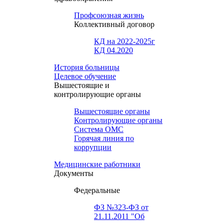
Профсоюзная жизнь
Коллективный договор
КД на 2022-2025г
КД 04.2020
История больницы
Целевое обучение
Вышестоящие и
контролирующие органы
Вышестоящие органы
Контролирующие органы
Система ОМС
Горячая линия по
коррупции
Медицинские работники
Документы
Федеральные
ФЗ №323-ФЗ от
21.11.2011 "Об