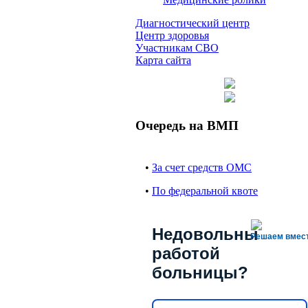
Диагностический центр
Центр здоровья
Участникам СВО
Карта сайта
Очередь на ВМП
•
За счет средств ОМС
•
По федеральной квоте
Недовольны
Решаем вмес
работой
больницы?