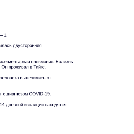
– 1.
вилась двусторонняя
исегментарная пневмония. Болезнь
 Он проживал в Тайге.
 человека вылечились от
т с диагнозом COVID-19.
 14-дневной изоляции находятся
.