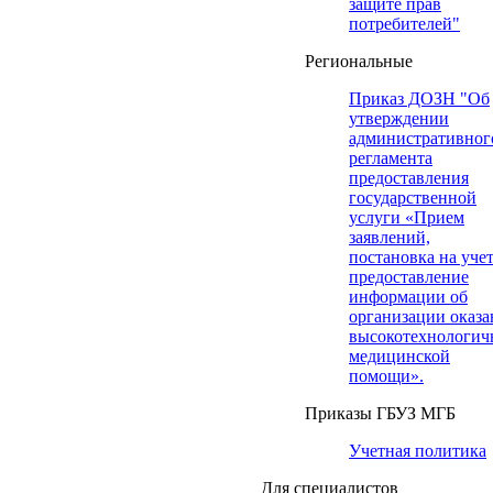
защите прав
потребителей"
Региональные
Приказ ДОЗН "Об
утверждении
административног
регламента
предоставления
государственной
услуги «Прием
заявлений,
постановка на учет
предоставление
информации об
организации оказа
высокотехнологич
медицинской
помощи».
Приказы ГБУЗ МГБ
Учетная политика
Для специалистов