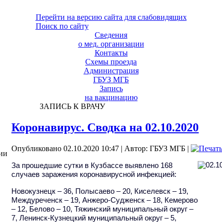
Перейти на версию сайта для слабовидящих
Поиск по сайту
Сведения
о мед. организации
Контакты
Схемы проезда
Администрация
ГБУЗ МГБ
Запись
на вакцинацию
ЗАПИСЬ К ВРАЧУ
Коронавирус. Сводка на 02.10.2020
Опубликовано 02.10.2020 10:47
|
Автор: ГБУЗ МГБ
|
ии
За прошедшие сутки в Кузбассе выявлено 168
случаев заражения коронавирусной инфекцией:
Новокузнецк – 36, Полысаево – 20, Киселевск – 19,
Междуреченск – 19, Анжеро-Судженск – 18, Кемерово
– 12, Белово – 10, Тяжинский муниципальный округ –
7, Ленинск-Кузнецкий муниципальный округ – 5,