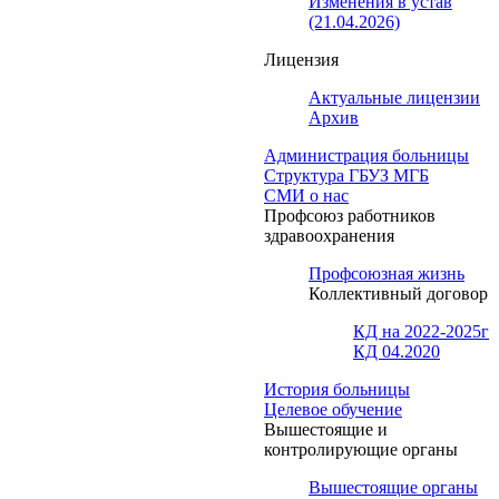
Изменения в устав
(21.04.2026)
Лицензия
Актуальные лицензии
Архив
Администрация больницы
Структура ГБУЗ МГБ
СМИ о нас
Профсоюз работников
здравоохранения
Профсоюзная жизнь
Коллективный договор
КД на 2022-2025г
КД 04.2020
История больницы
Целевое обучение
Вышестоящие и
контролирующие органы
Вышестоящие органы