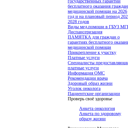
государственных гарантий
бесплатного оказания гражда
медицинской помощи на 2026
год и на плановый период 202
2028 годов
Виды мед.помощи в ГБУЗ МГ
Диспансеризация
ПАМЯТКА для граждан о
гарантиях бесплатного оказан
медицинской помощи
Прикрепление к участку
Платные услуги
Специалисты предоставляющ
платные услуги
Информация ОМС
Рекомендации врача
Здоровый образ жизни
Уголок онколога
Пациентские организации
Проверь своё здоровье
Анкета онкология
Анкета по здоровому
образу жизни