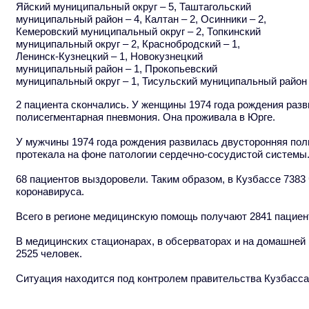
Яйский муниципальный округ – 5, Таштагольский
муниципальный район – 4, Калтан – 2, Осинники – 2,
Кемеровский муниципальный округ – 2, Топкинский
муниципальный округ – 2, Краснобродский – 1,
Ленинск-Кузнецкий – 1, Новокузнецкий
муниципальный район – 1, Прокопьевский
муниципальный округ – 1, Тисульский муниципальный район 
2 пациента скончались. У женщины 1974 года рождения раз
полисегментарная пневмония. Она проживала в Юрге.
У мужчины 1974 года рождения развилась двусторонняя пол
протекала на фоне патологии сердечно-сосудистой системы.
68 пациентов выздоровели. Таким образом, в Кузбассе 7383
коронавируса.
Всего в регионе медицинскую помощь получают 2841 пациен
В медицинских стационарах, в обсерваторах и на домашней
2525 человек.
Ситуация находится под контролем правительства Кузбасса