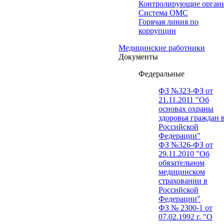
Контролирующие орган
Система ОМС
Горячая линия по
коррупции
Медицинские работники
Документы
Федеральные
ФЗ №323-ФЗ от
21.11.2011 "Об
основах охраны
здоровья граждан 
Российской
Федерации"
ФЗ №326-ФЗ от
29.11.2010 "Об
обязательном
медицинском
страховании в
Российской
Федерации"
ФЗ № 2300-1 от
07.02.1992 г. "О