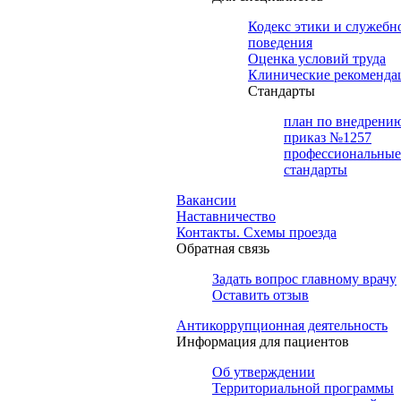
Кодекс этики и служебн
поведения
Оценка условий труда
Клинические рекоменда
Cтандарты
план по внедрени
приказ №1257
профессиональные
стандарты
Вакансии
Наставничество
Контакты. Схемы проезда
Обратная связь
Задать вопрос главному врачу
Оставить отзыв
Антикоррупционная деятельность
Информация для пациентов
Об утверждении
Территориальной программы